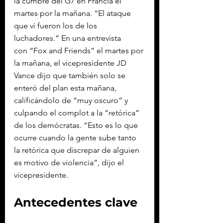
la cumbre del G7 en Francia el 
martes por la mañana. “El ataque 
que vi fueron los de los 
luchadores.” En una entrevista 
con “Fox and Friends” el martes por 
la mañana, el vicepresidente JD 
Vance dijo que también solo se 
enteró del plan esta mañana, 
calificándolo de “muy oscuro” y 
culpando el complot a la “retórica” 
de los demócratas. “Esto es lo que 
ocurre cuando la gente sube tanto 
la retórica que discrepar de alguien 
es motivo de violencia”, dijo el 
vicepresidente.
Antecedentes clave