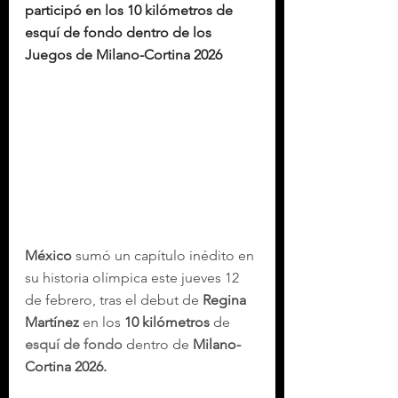
participó en los 10 kilómetros de 
esquí de fondo dentro de los 
Juegos de Milano-Cortina 2026
México
 sumó un capítulo inédito en 
su historia olímpica este jueves 12 
de febrero, tras el debut de 
Regina 
Martínez
 en los 
10 kilómetros
 de 
esquí de fondo
 dentro de 
Milano-
Cortina 2026.