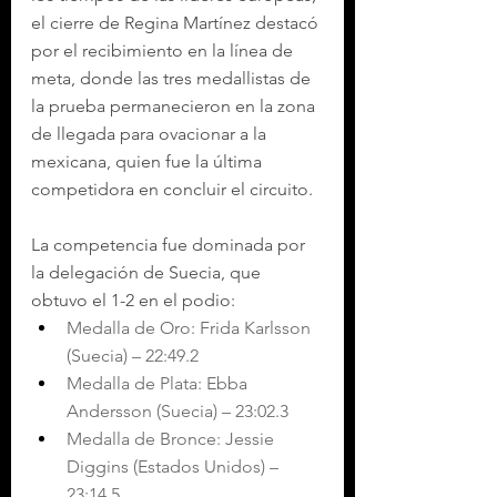
el cierre de Regina Martínez destacó 
por el recibimiento en la línea de 
meta, donde las tres medallistas de 
la prueba permanecieron en la zona 
de llegada para ovacionar a la 
mexicana, quien fue la última 
competidora en concluir el circuito.
La competencia fue dominada por 
la delegación de Suecia, que 
obtuvo el 1-2 en el podio:
Medalla de Oro: Frida Karlsson 
(Suecia) – 22:49.2
Medalla de Plata: Ebba 
Andersson (Suecia) – 23:02.3
Medalla de Bronce: Jessie 
Diggins (Estados Unidos) – 
23:14.5