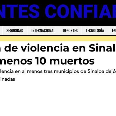
NTES CONFIA
SEGURIDAD
INTERNACIONAL
DEPORTES
TECNOLOGÍA
EN
 de violencia en Sina
 menos 10 muertos
lencia en al menos tres municipios de Sinaloa dejó
sinadas