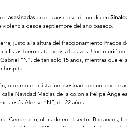
ron 
asesinadas
 en el transcurso de un día en 
Sinalo
e violencia desde septiembre del año pasado.
erra, justo a la altura del fraccionamiento Prados d
ciclistas fueron atacados a balazos. Uno murió en e
Gabriel “N”, de tan solo 15 años, mientras que el
n hospital.
n, otro motociclista fue asesinado en un ataque 
a calle Navidad Macías de la colonia Felipe Ángeles.
omo Jesús Alonso “N”, de 22 años.
nto Centenario, ubicado en el sector Barrancos, fu