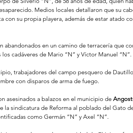
po de Silverio “N”, de 58 años de edad, quien hab
saparecido. Medios locales detallaron que su cab
a con su propia playera, además de estar atado con
on abandonados en un camino de terracería que co
s los cadáveres de Mario “N” y Víctor Manuel “N”.
pio, trabajadores del campo pesquero de Dautillos
ombre con disparos de arma de fuego.
n asesinados a balazos en el municipio de 
Angost
e la sindicatura de Reforma al poblado del Gato de
dentificadas como Germán “N” y Axel “N”.