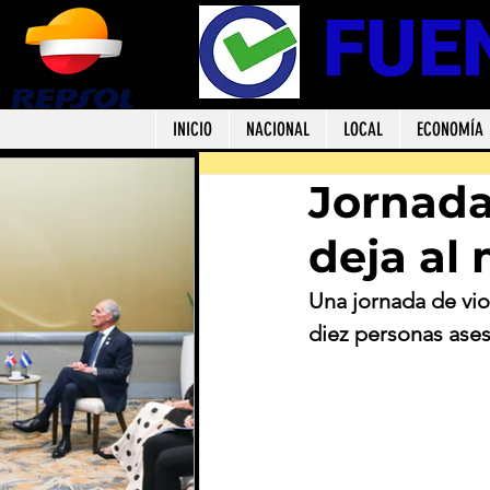
FUE
INICIO
NACIONAL
LOCAL
ECONOMÍA
Jornada
deja al
Una jornada de vio
diez personas ase