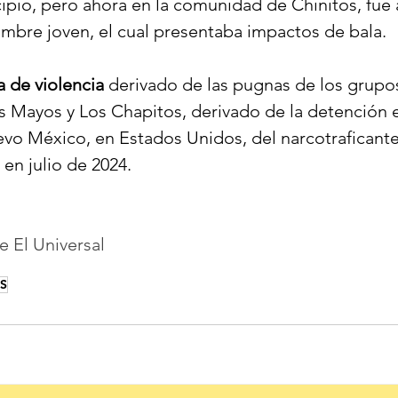
ipio, pero ahora en la comunidad de Chinitos, fu
mbre joven, el cual presentaba impactos de bala.
a de violencia
 derivado de las pugnas de los grupo
s Mayos y Los Chapitos, derivado de la detención 
vo México, en Estados Unidos, del narcotraficante
en julio de 2024.
 El Universal
S