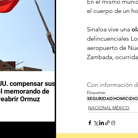
En el mismo munic
el cuerpo de un ho
Sinaloa vive una 
ol
delincuenciales Lo
aeropuerto de Nue
Zambada, ocurrida 
.UU. compensar sus
Con información de
del memorando de
Etiquetas:
 reabrir Ormuz
SEGURIDAD
HOMICIDIO
NACIONAL MÉXICO