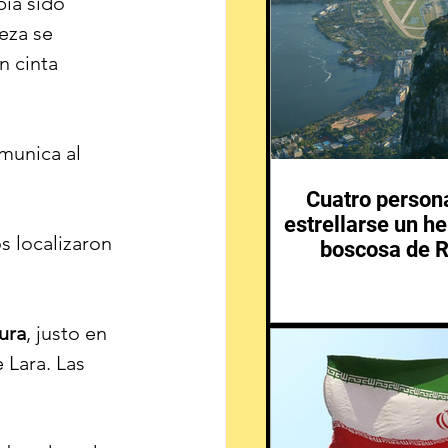
ía sido 
eza se 
 cinta 
munica al 
Cuatro person
estrellarse un he
 localizaron 
boscosa de R
ura
, justo en 
 Lara. Las 