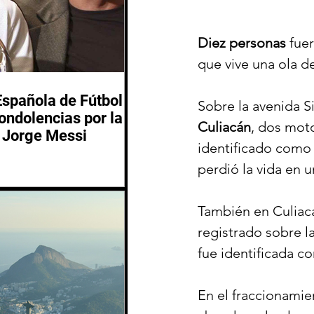
Diez personas
 fue
que vive una ola d
Española de Fútbol
Sobre la avenida Si
ondolencias por la
Culiacán
, dos moto
 Jorge Messi
identificado como 
perdió la vida en u
También en Culiacá
registrado sobre l
fue identificada c
En el fraccionamie