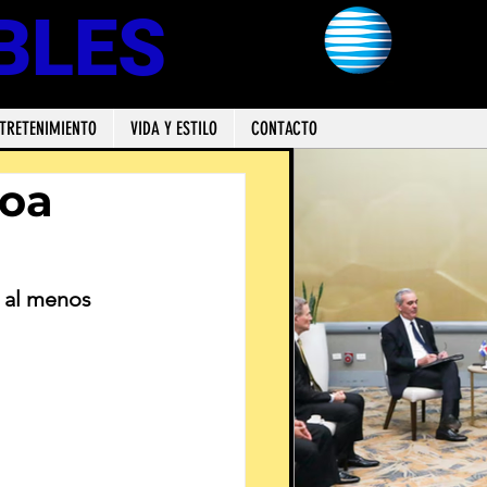
BLES
TRETENIMIENTO
VIDA Y ESTILO
CONTACTO
loa
 al menos 