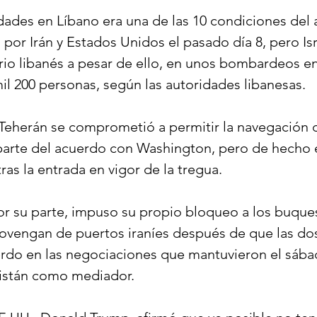
lidades en Líbano era una de las 10 condiciones del 
 por Irán y Estados Unidos el pasado día 8, pero Is
orio libanés a pesar de ello, en unos bombardeos en
l 200 personas, según las autoridades libanesas.
Teherán se comprometió a permitir la navegación 
rte del acuerdo con Washington, pero de hecho el
as la entrada en vigor de la tregua.
or su parte, impuso su propio bloqueo a los buque
ovengan de puertos iraníes después de que las dos
erdo en las negociaciones que mantuvieron el sáb
istán como mediador.