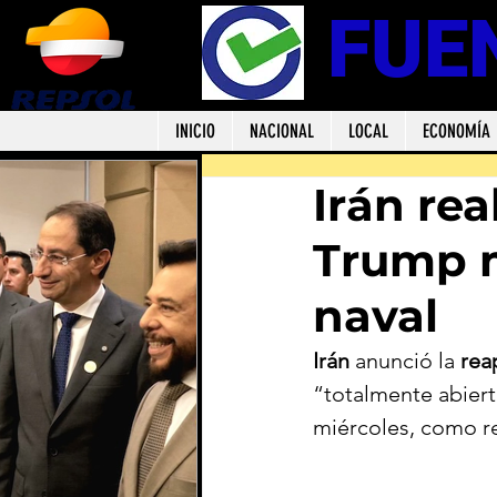
FUE
INICIO
NACIONAL
LOCAL
ECONOMÍA
Irán re
Trump 
naval
Irán
 anunció la 
rea
“totalmente abiert
miércoles, como re