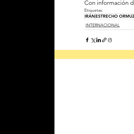
Con información 
Etiquetas:
IRÁN
ESTRECHO ORMU
INTERNACIONAL