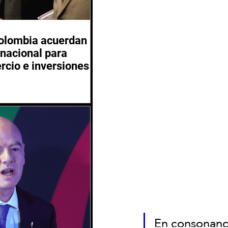
Colombia acuerdan
inacional para
rcio e inversiones
En consonanci