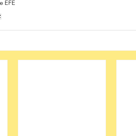
de EFE
Z