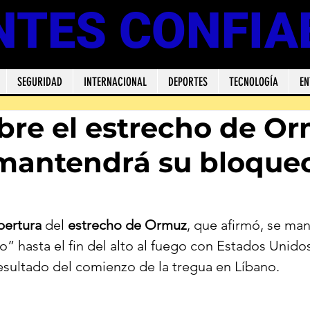
NTES CONFIA
SEGURIDAD
INTERNACIONAL
DEPORTES
TECNOLOGÍA
EN
abre el estrecho de O
mantendrá su bloque
pertura
 del 
estrecho de Ormuz
, que afirmó, se ma
o” hasta el fin del alto al fuego con Estados Unido
sultado del comienzo de la tregua en Líbano.