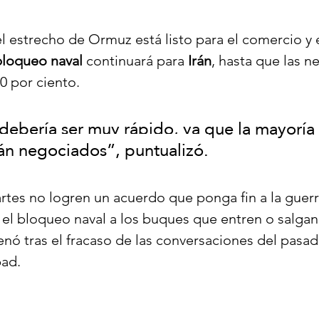
l estrecho de Ormuz está listo para el comercio y e
bloqueo naval
 continuará para 
Irán
, hasta que las n
0 por ciento.
debería ser muy rápido, ya que la mayoría 
án negociados”, puntualizó.
tes no logren un acuerdo que ponga fin a la guerr
el bloqueo naval a los buques que entren o salgan
denó tras el fracaso de las conversaciones del pasad
ad.