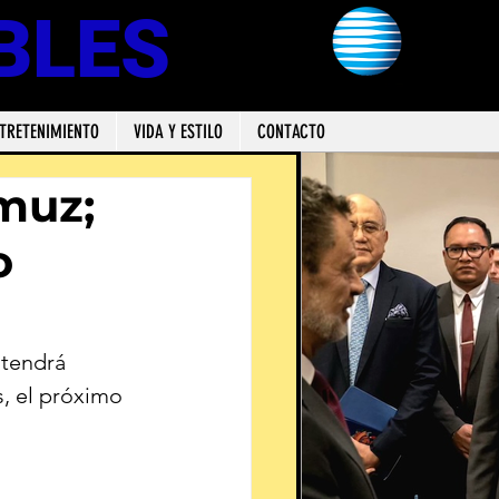
BLES
TRETENIMIENTO
VIDA Y ESTILO
CONTACTO
rmuz;
o
ntendrá 
s, el próximo 