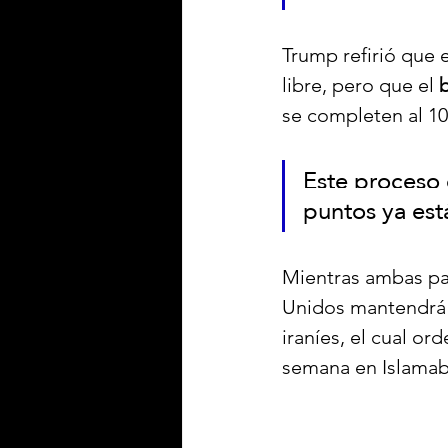
Trump refirió que e
libre, pero que el 
se completen al 10
Este proceso 
puntos ya est
Mientras ambas par
Unidos mantendrá 
iraníes, el cual or
semana en Islamab