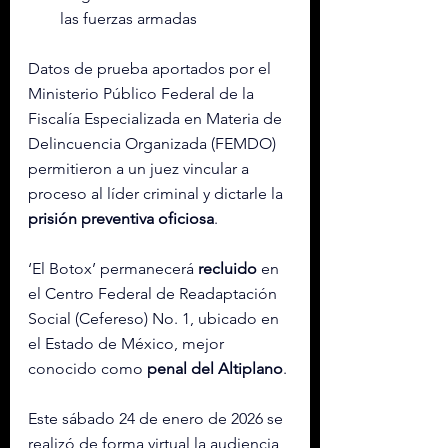
las fuerzas armadas
Datos de prueba aportados por el 
Ministerio Público Federal de la 
Fiscalía Especializada en Materia de 
Delincuencia Organizada (FEMDO) 
permitieron a un juez 
vincular a 
proceso
 al líder criminal y dictarle la 
prisión preventiva oficiosa
.
‘El Botox’ permanecerá 
recluido
 en 
el Centro Federal de Readaptación 
Social (Cefereso) No. 1, ubicado en 
el Estado de México, mejor 
conocido como 
penal del Altiplano
.
Este sábado 24 de enero de 2026 se 
realizó de forma virtual la audiencia 