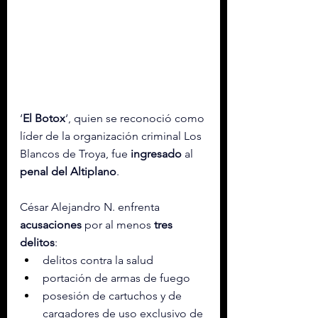
‘
El
Botox
‘, quien se reconoció como 
líder de la organización criminal Los 
Blancos de Troya, fue 
ingresado
 al 
penal del Altiplano
.
César Alejandro N. enfrenta 
acusaciones
 por al menos 
tres
delitos
:
delitos contra la salud
portación de armas de fuego
posesión de cartuchos y de 
cargadores de uso exclusivo de 