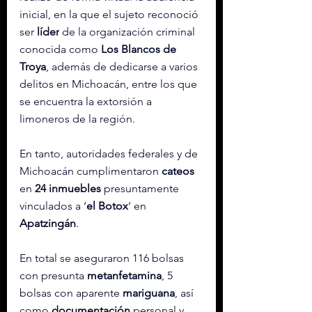
inicial, en la que el sujeto reconoció 
ser 
líder
 de la organización criminal 
conocida como 
Los Blancos de 
Troya
, además de dedicarse a varios 
delitos en Michoacán, entre los que 
se encuentra la extorsión a 
limoneros de la región.
En tanto, autoridades federales y de 
Michoacán cumplimentaron 
cateos
en 
24 inmuebles
 presuntamente 
vinculados a ‘
el
Botox
‘ en 
Apatzingán
.
En total se aseguraron 116 bolsas 
con presunta 
metanfetamina
, 5 
bolsas con aparente 
mariguana
, así 
como 
documentación
 personal y 