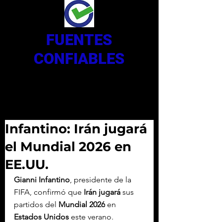
FUENTES
CONFIABLES
Infantino: Irán jugará
el Mundial 2026 en
EE.UU.
Gianni Infantino
, presidente de la 
FIFA, confirmó que 
Irán jugará
 sus 
partidos del 
Mundial 2026
 en 
Estados Unidos
 este verano.