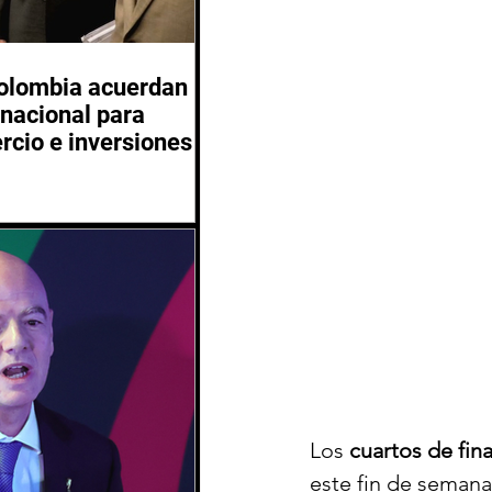
Colombia acuerdan
inacional para
rcio e inversiones
Los 
cuartos de fina
este fin de semana