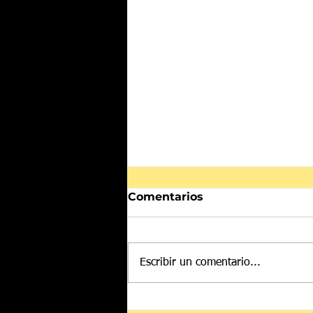
Comentarios
Escribir un comentario...
Confederación Africana