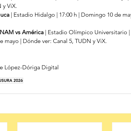
 y ViX.
luca
 | Estadio Hidalgo | 17:00 h | Domingo 10 de m
UNAM vs América
 | Estadio Olímpico Universitario | 
 mayo | Dónde ver: Canal 5, TUDN y ViX.
e López-Dóriga Digital
USURA 2026