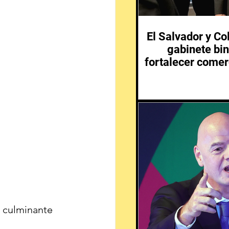
El Salvador y C
gabinete bin
fortalecer comer
 culminante 