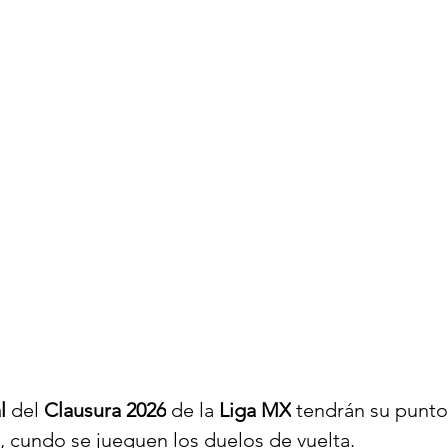
l
 del 
Clausura 2026
 de la
 Liga MX
 tendrán su punto
, cundo se jueguen los duelos de vuelta.