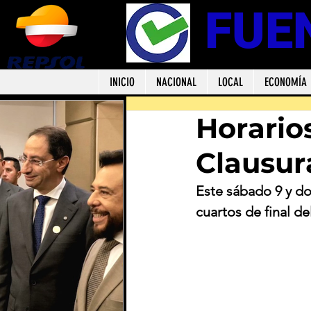
FUE
INICIO
NACIONAL
LOCAL
ECONOMÍA
Horarios
Clausur
Este sábado 9 y do
cuartos de final d