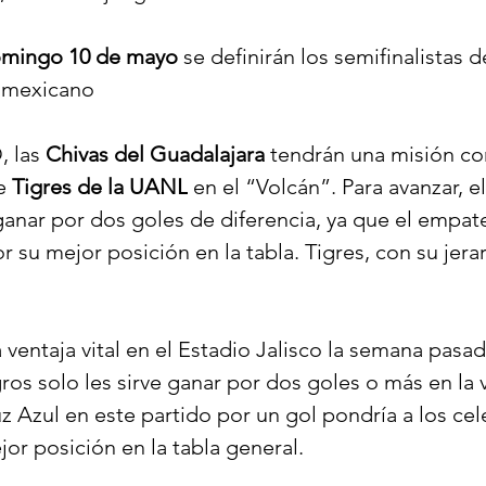
omingo 10 de mayo
 se definirán los semifinalistas d
l mexicano
 las 
Chivas del Guadalajara
 tendrán una misión co
e 
Tigres de la UANL
 en el “Volcán”. Para avanzar, 
anar por dos goles de diferencia, ya que el empate
or su mejor posición en la tabla. Tigres, con su jera
 ventaja vital en el Estadio Jalisco la semana pasada
gros solo les sirve ganar por dos goles o más en la v
z Azul en este partido por un gol pondría a los cel
jor posición en la tabla general.