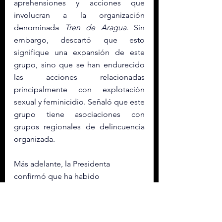
aprehensiones y acciones que 
involucran a la organización 
denominada 
Tren de Aragua
. Sin 
embargo, descartó que esto 
signifique una expansión de este 
grupo, sino que se han endurecido 
las acciones relacionadas 
principalmente con explotación 
sexual y feminicidio. Señaló que este 
grupo tiene asociaciones con 
grupos regionales de delincuencia 
organizada.
Más adelante, la Presidenta 
confirmó que ha habido 
ofrecimientos concretos del 
gobierno estadunidense de la 
participación directa de militares o 