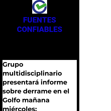
FUENTES
CONFIABLES
Grupo
multidisciplinario
presentará informe
sobre derrame en el
Golfo mañana
miércoles: