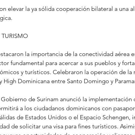
 elevar la ya sólida cooperación bilateral a una al
gica.
 TURISMO
stacaron la importancia de la conectividad aérea 
tor fundamental para acercar a sus pueblos y fortal
micos y turísticos. Celebraron la operación de la 
ky High Dominicana entre Santo Domingo y Parama
el Gobierno de Surinam anunció la implementación 
ermitirá a los ciudadanos dominicanos con pasapor
 válidas de Estados Unidos o el Espacio Schengen, i
ad de solicitar una visa para fines turísticos. Asim