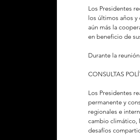
Los Presidentes re
los últimos años y
aún más la coopera
en beneficio de su
Durante la reunión
CONSULTAS POLÍ
Los Presidentes re
permanente y consu
regionales e inter
cambio climático, l
desafíos comparti