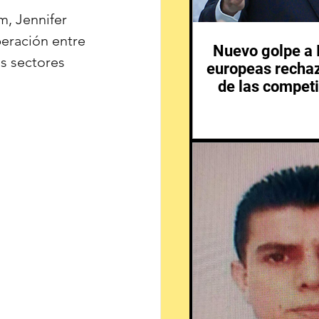
, Jennifer 
eración entre 
Nuevo golpe a I
s sectores 
europeas rechaz
de las competi