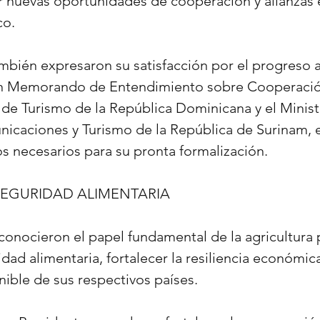
 nuevas oportunidades de cooperación y alianzas e
co.
mbién expresaron su satisfacción por el progreso 
 un Memorando de Entendimiento sobre Cooperació
o de Turismo de la República Dominicana y el Minist
icaciones y Turismo de la República de Surinam, e
s necesarios para su pronta formalización.
SEGURIDAD ALIMENTARIA
conocieron el papel fundamental de la agricultura 
idad alimentaria, fortalecer la resiliencia económi
nible de sus respectivos países.