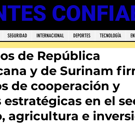
NTES CONFIA
SEGURIDAD
INTERNACIONAL
DEPORTES
TECNOLOGÍA
EN
os de República
ana y de Surinam fi
s de cooperación y
 estratégicas en el se
o, agricultura e invers