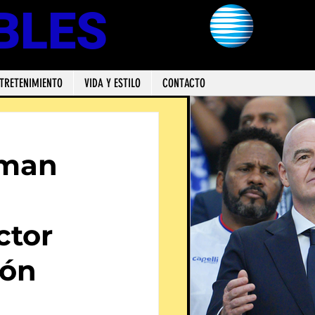
BLES
TRETENIMIENTO
VIDA Y ESTILO
CONTACTO
rman
ctor
ión