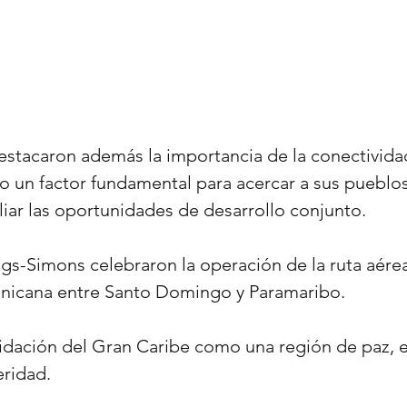
stacaron además la importancia de la conectividad
un factor fundamental para acercar a sus pueblos,
iar las oportunidades de desarrollo conjunto.
gs-Simons celebraron la operación de la ruta aérea
nicana entre Santo Domingo y Paramaribo.
idación del Gran Caribe como una región de paz, es
eridad.