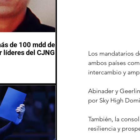
más de 100 mdd de
 líderes del CJNG
Los mandatarios de
ambos países como 
intercambio y ampl
Abinader y Geerlin
por Sky High Domi
También, la consol
resiliencia y prosp