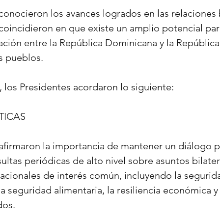
conocieron los avances logrados en las relaciones b
 coincidieron en que existe un amplio potencial par
ción entre la República Dominicana y la República
s pueblos.
, los Presidentes acordaron lo siguiente:
TICAS
afirmaron la importancia de mantener un diálogo po
ltas periódicas de alto nivel sobre asuntos bilater
nacionales de interés común, incluyendo la segurida
a seguridad alimentaria, la resiliencia económica y
dos.