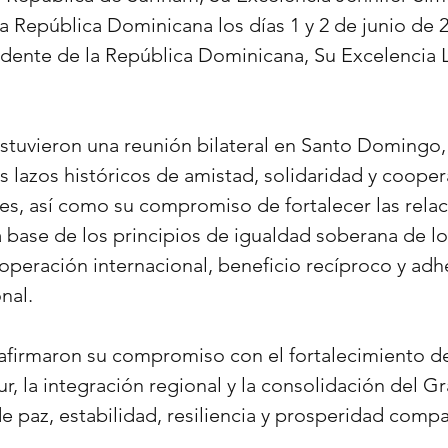
a la República Dominicana los días 1 y 2 de junio de 
sidente de la República Dominicana, Su Excelencia 
stuvieron una reunión bilateral en Santo Domingo, 
os lazos históricos de amistad, solidaridad y coope
s, así como su compromiso de fortalecer las relac
la base de los principios de igualdad soberana de lo
peración internacional, beneficio recíproco y adhe
nal.
afirmaron su compromiso con el fortalecimiento de
r, la integración regional y la consolidación del G
 paz, estabilidad, resiliencia y prosperidad compa