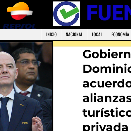
FUE
INICIO
NACIONAL
LOCAL
ECONOMÍA
Gobiern
Dominic
acuerdo
alianzas
turístic
privada