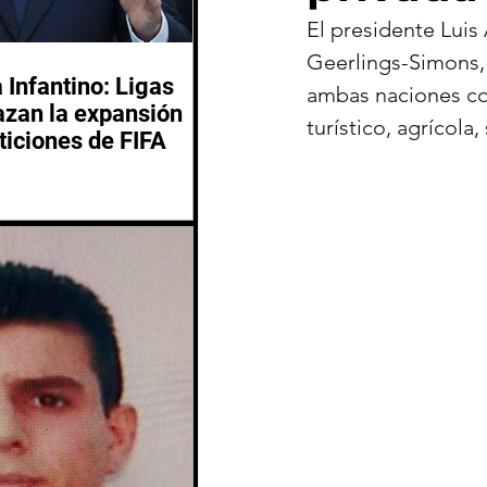
El presidente Luis
Geerlings-Simons, 
 Infantino: Ligas
ambas naciones con
azan la expansión
turístico, agrícol
ticiones de FIFA