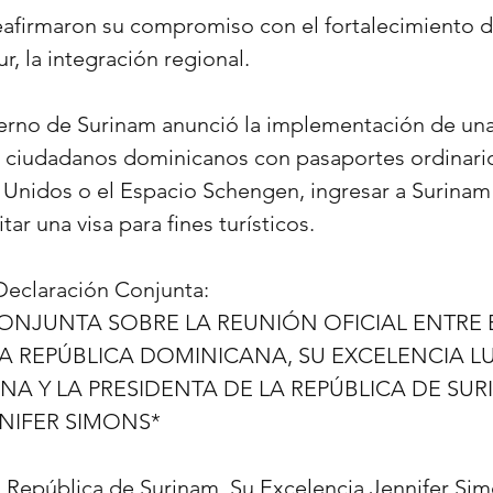
afirmaron su compromiso con el fortalecimiento de
, la integración regional.
erno de Surinam anunció la implementación de una
s ciudadanos dominicanos con pasaportes ordinarios
 Unidos o el Espacio Schengen, ingresar a Surinam 
tar una visa para fines turísticos.
Declaración Conjunta:
NJUNTA SOBRE LA REUNIÓN OFICIAL ENTRE E
A REPÚBLICA DOMINICANA, SU EXCELENCIA LU
A Y LA PRESIDENTA DE LA REPÚBLICA DE SURI
NIFER SIMONS*
a República de Surinam, Su Excelencia Jennifer Simo