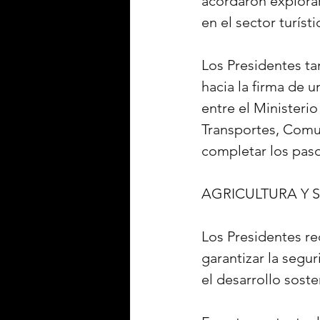
acordaron explorar
en el sector turísti
Los Presidentes ta
hacia la firma de
entre el Ministeri
Transportes, Comun
completar los paso
AGRICULTURA Y 
Los Presidentes re
garantizar la segur
el desarrollo soste