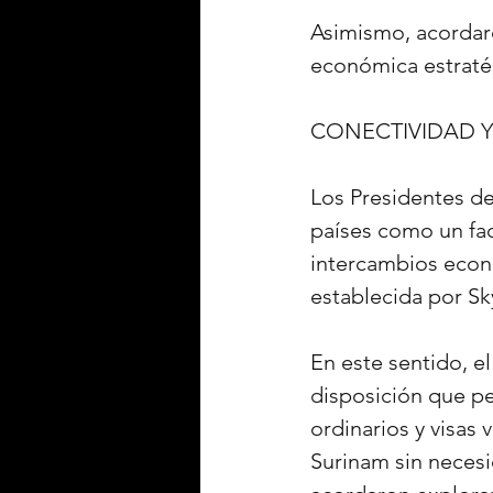
Asimismo, acordaron
económica estraté
CONECTIVIDAD Y
Los Presidentes de
países como un fac
intercambios econó
establecida por S
En este sentido, 
disposición que p
ordinarios y visas
Surinam sin necesid