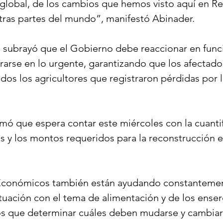
global, de los cambios que hemos visto aquí en Re
tras partes del mundo”, manifestó Abinader.
, subrayó que el Gobierno debe reaccionar en func
arse en lo urgente, garantizando que los afectados
uidos los agricultores que registraron pérdidas por l
rmó que espera contar este miércoles con la cuantif
s y los montos requeridos para la reconstrucción e
conómicos también están ayudando constantemen
tuación con el tema de alimentación y de los enser
s que determinar cuáles deben mudarse y cambiar 