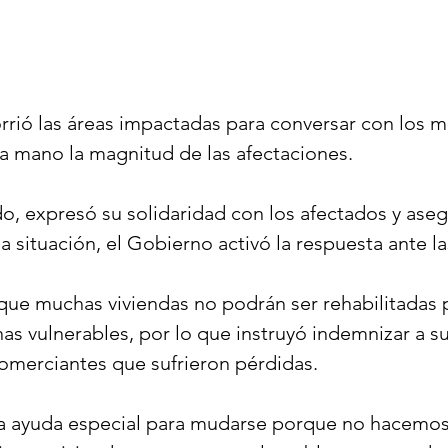
rrió las áreas impactadas para conversar con los m
 mano la magnitud de las afectaciones. 
do, expresó su solidaridad con los afectados y aseg
la situación, el Gobierno activó la respuesta ante l
ue muchas viviendas no podrán ser rehabilitadas 
as vulnerables, por lo que instruyó indemnizar a su
 comerciantes que sufrieron pérdidas.
una ayuda especial para mudarse porque no hacemos