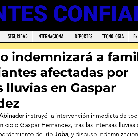
NTES CONFIA
SEGURIDAD
INTERNACIONAL
DEPORTES
TECNOLOGÍA
EN
o indemnizará a famil
antes afectadas por
s lluvias en Gaspar
dez
 Abinader
 instruyó la intervención inmediata de tod
nicipio Gaspar Hernández, tras las intensas lluvias 
bordamiento del río 
Joba
, y dispuso indemnizacion