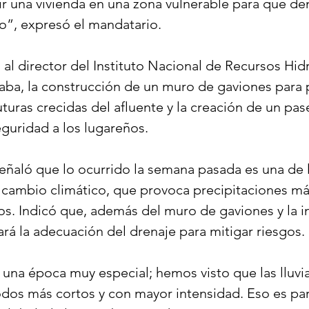
ir una vivienda en una zona vulnerable para que de
o”, expresó el mandatario.
 al director del Instituto Nacional de Recursos Hidr
aba, la construcción de un muro de gaviones para p
uras crecidas del afluente y la creación de un pas
guridad a los lugareños.
señaló que lo ocurrido la semana pasada es una de l
cambio climático, que provoca precipitaciones má
s. Indicó que, además del muro de gaviones y la i
izará la adecuación del drenaje para mitigar riesgos.
una época muy especial; hemos visto que las lluvia
dos más cortos y con mayor intensidad. Eso es pa