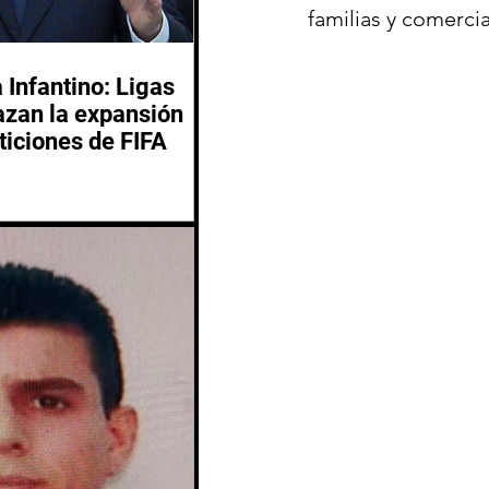
familias y comerci
 Infantino: Ligas
azan la expansión
ticiones de FIFA