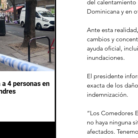
del calentamiento 
Dominicana y en o
Ante esta realidad
cambios y concentr
ayuda oficial, incl
inundaciones.
El presidente info
 a 4 personas en
exacta de los daño
ndres
indemnización.
“Los Comedores E
no haya ninguna si
afectados. Tenemo