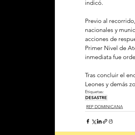
indicó.
Previo al recorrid
nacionales y munic
acciones de respue
Primer Nivel de Ate
inmediata fue ord
Tras concluir el e
Leones y demás zon
Etiquetas:
DESASTRE
REP DOMINICANA