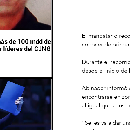
El mandatario reco
más de 100 mdd de
conocer de primera
 líderes del CJNG
Durante el recorri
desde el inicio de 
Abinader informó q
encontrarse en zon
al igual que a los
“Se les va a dar 