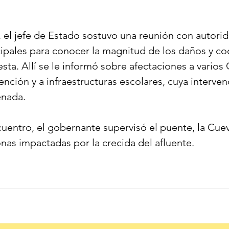
o, el jefe de Estado sostuvo una reunión con autori
ipales para conocer la magnitud de los daños y coo
sta. Allí se le informó sobre afectaciones a varios
nción y a infraestructuras escolares, cuya interven
enada.
ncuentro, el gobernante supervisó el puente, la Cuev
as impactadas por la crecida del afluente.