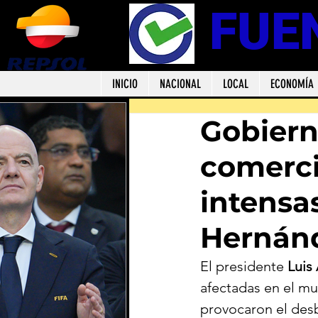
FUE
INICIO
NACIONAL
LOCAL
ECONOMÍA
Gobiern
comerci
intensa
Hernán
El presidente 
Luis
afectadas en el mu
provocaron el des