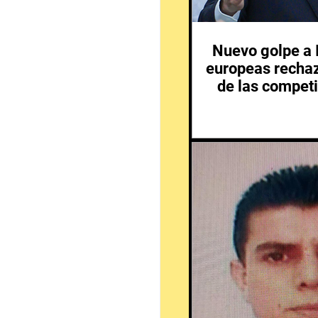
Nuevo golpe a I
europeas rechaz
de las competi