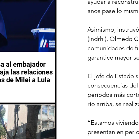
ayudar a reconstru
años pase lo mism
Asimismo, instruyó
(Indrhi), Olmedo C
comunidades de fut
garantice mayor se
sa al embajador
aja las relaciones
El jefe de Estado 
os de Milei a Lula
consecuencias del 
períodos más corto
río arriba, se real
“Estamos viviendo 
presentan en perío