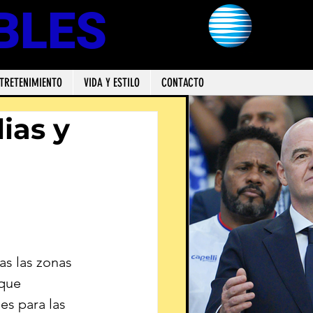
BLES
TRETENIMIENTO
VIDA Y ESTILO
CONTACTO
ias y
as las zonas 
que 
es para las 