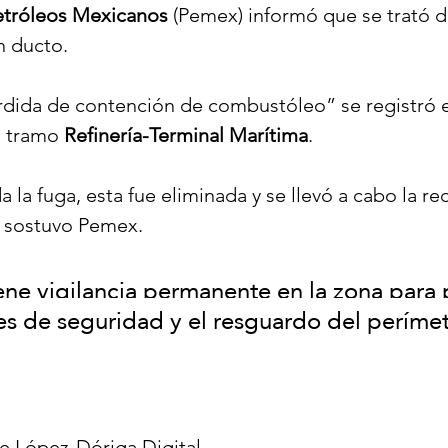
etróleos Mexicanos
 (Pemex) informó que se trató d
 ducto.
rdida de contención de combustóleo” se registró 
l tramo 
Refinería-Terminal Marítima
.
a la fuga, esta fue eliminada y se llevó a cabo la re
, sostuvo Pemex.
e vigilancia permanente en la zona para 
es de seguridad y el resguardo del perímet
e López-Dóriga Digital