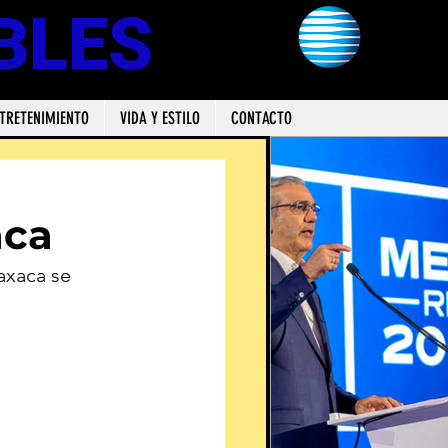
BLES
TRETENIMIENTO
VIDA Y ESTILO
CONTACTO
aca
axaca se 