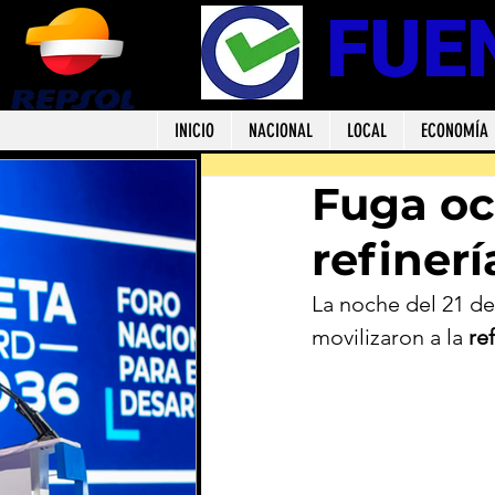
FUE
INICIO
NACIONAL
LOCAL
ECONOMÍA
Fuga oc
refiner
La noche del 21 de
movilizaron a la 
re