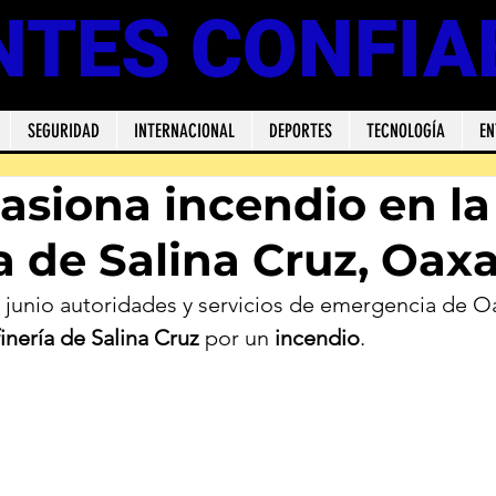
NTES CONFIA
SEGURIDAD
INTERNACIONAL
DEPORTES
TECNOLOGÍA
EN
asiona incendio en la
ía de Salina Cruz, Oax
 junio autoridades y servicios de emergencia de O
finería de Salina Cruz
 por un 
incendio
.