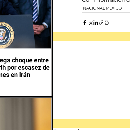
NACIONAL MÉXICO
iega choque entre
th por escasez de
nes en Irán