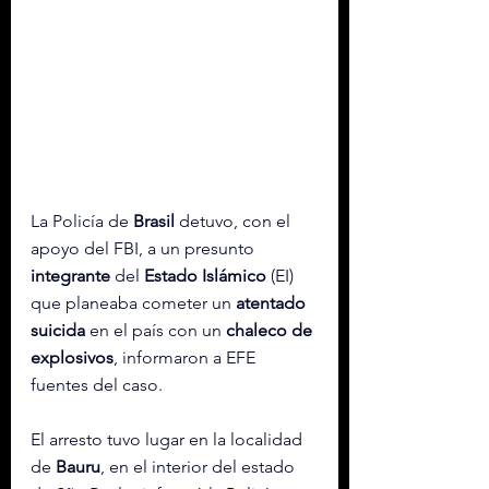
La Policía de 
Brasil
 detuvo, con el 
apoyo del FBI, a un presunto 
integrante
 del 
Estado Islámico
 (EI) 
que planeaba cometer un 
atentado 
suicida
 en el país con un 
chaleco de 
explosivos
, informaron a EFE 
fuentes del caso.
El arresto tuvo lugar en la localidad 
de 
Bauru
, en el interior del estado 