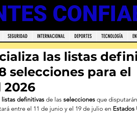
NTES CONFIA
SEGURIDAD
INTERNACIONAL
DEPORTES
TECNOLOGÍA
EN
cializa las listas defin
8 selecciones para el
 2026
 
listas definitivas
 de las 
selecciones
 que disputarán
ará entre el 11 de junio y el 19 de julio en 
Estados 