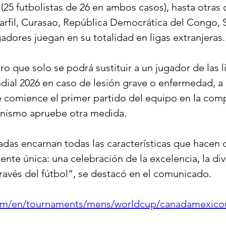
 (25 futbolistas de 26 en ambos casos), hasta otra
rfil, Curasao, República Democrática del Congo, 
adores juegan en su totalidad en ligas extranjeras.
ro que solo se podrá sustituir a un jugador de las li
ndial 2026 en caso de lesión grave o enfermedad, a 
 comience el primer partido del equipo en la comp
nismo apruebe otra medida.
madas encarnan todas las características que hacen 
nte única: una celebración de la excelencia, la dive
ravés del fútbol”, se destacó en el comunicado.
.com/en/tournaments/mens/worldcup/canadamexic