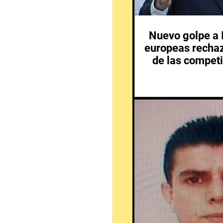
Nuevo golpe a I
europeas rechaz
de las competi