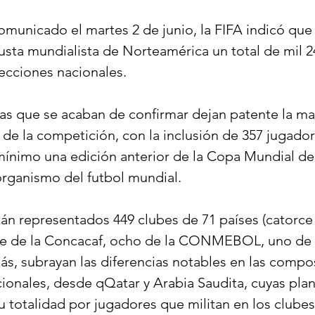
municado el martes 2 de junio, la FIFA indicó que 
 justa mundialista de Norteamérica un total de mil 
lecciones nacionales.
ivas que se acaban de confirmar dejan patente la ma
e de la competición, con la inclusión de 357 jugado
nimo una edición anterior de la Copa Mundial de 
rganismo del futbol mundial.
stán representados 449 clubes de 71 países (catorce
iete de la Concacaf, ocho de la CONMEBOL, uno de 
s, subrayan las diferencias notables en las compo
ionales, desde qQatar y Arabia Saudita, cuyas plant
u totalidad por jugadores que militan en los clubes