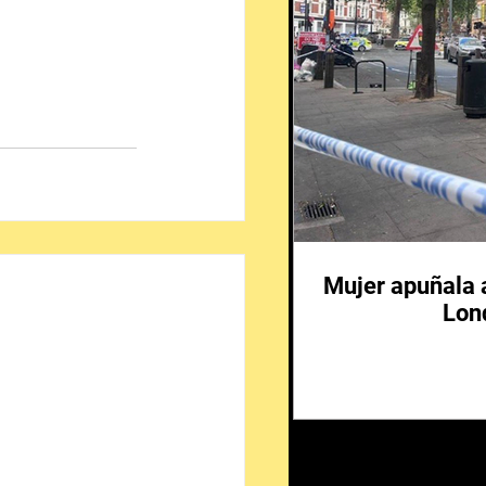
Mujer apuñala 
Lon