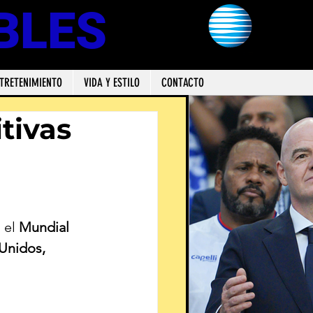
BLES
TRETENIMIENTO
VIDA Y ESTILO
CONTACTO
itivas
 el 
Mundial 
Unidos, 