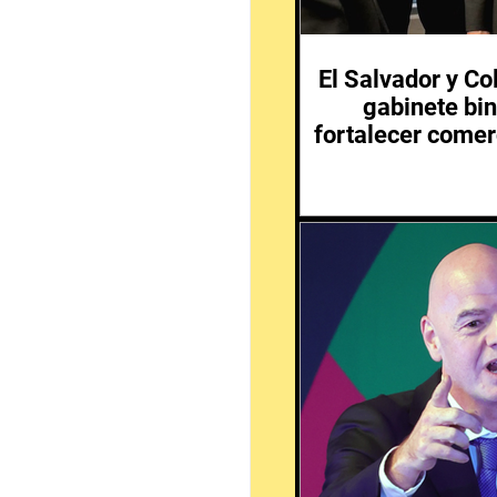
El Salvador y C
gabinete bin
fortalecer comer