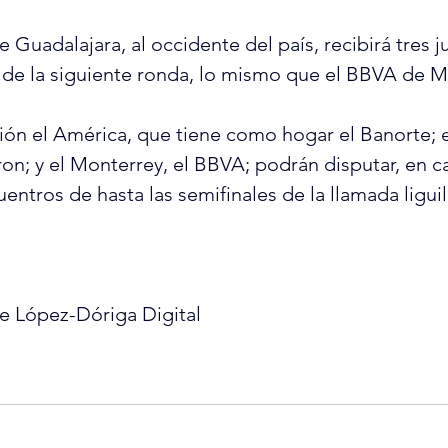
 Guadalajara, al occidente del país, recibirá tres 
 de la siguiente ronda, lo mismo que el BBVA de M
ión el América, que tiene como hogar el Banorte; e
ron; y el Monterrey, el BBVA; podrán disputar, en c
entros de hasta las semifinales de la llamada liguil
e López-Dóriga Digital