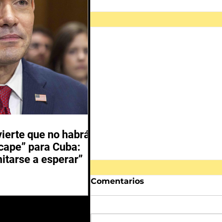
ierte que no habrá
scape” para Cuba:
itarse a esperar”
Comentarios