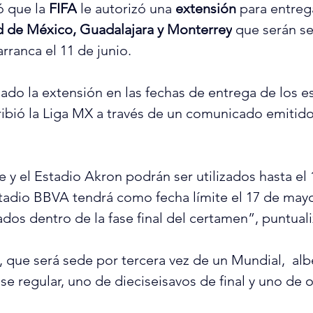
ó que la 
FIFA
 le autorizó una 
extensión
 para entreg
 de México, Guadalajara y Monterrey
 que serán se
rranca el 11 de junio.
zado la extensión en las fechas de entrega de los e
ribió la Liga MX a través de un comunicado emitido
e y el Estadio Akron podrán ser utilizados hasta el
tadio BBVA tendrá como fecha límite el 17 de mayo,
zados dentro de la fase final del certamen”, puntuali
, que será sede por tercera vez de un Mundial,  alb
ase regular, uno de dieciseisavos de final y uno de 