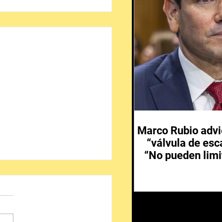
Marco Rubio advi
“válvula de esc
“No pueden limi