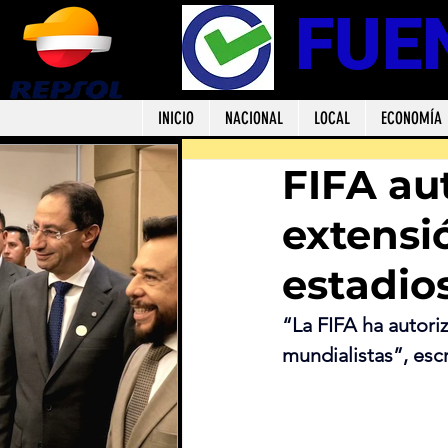
FUE
INICIO
NACIONAL
LOCAL
ECONOMÍA
FIFA au
extensió
estadio
“La FIFA ha autori
mundialistas”, esc