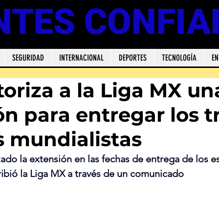
NTES CONFIA
SEGURIDAD
INTERNACIONAL
DEPORTES
TECNOLOGÍA
EN
toriza a la Liga MX un
n para entregar los t
s mundialistas
zado la extensión en las fechas de entrega de los e
ribió la Liga MX a través de un comunicado