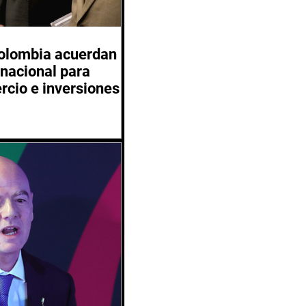
Colombia acuerdan
inacional para
rcio e inversiones