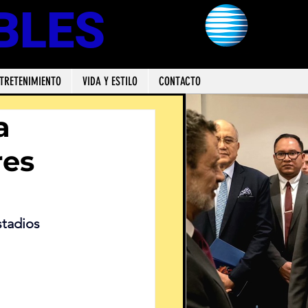
BLES
TRETENIMIENTO
VIDA Y ESTILO
CONTACTO
a
res
stadios 