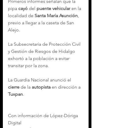
Primeros informes señalan que la 
pipa 
cayó
 del 
puente vehicular
 en la 
localidad de 
Santa María Asunción
, 
previo a llegar a la caseta de San 
Alejo.
La Subsecretaría de Protección Civil 
y Gestión de Riesgos de Hidalgo 
exhortó a la población a evitar 
transitar por la zona.
La Guardia Nacional anunció el 
cierre
 de la 
autopista
 en dirección a 
Tuxpan
.
Con información de López-Dóriga 
Digital