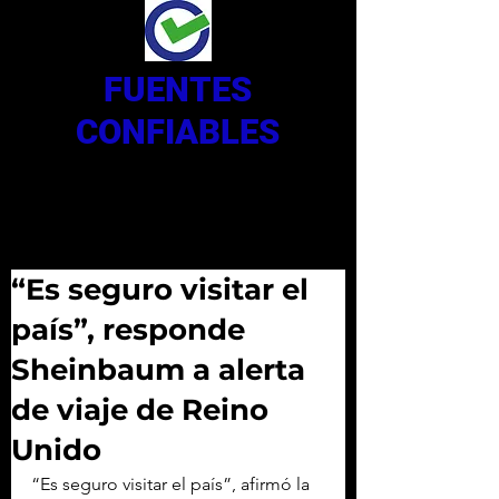
FUENTES
CONFIABLES
“Es seguro visitar el
país”, responde
Sheinbaum a alerta
de viaje de Reino
Unido
“Es seguro visitar el país”, afirmó la 