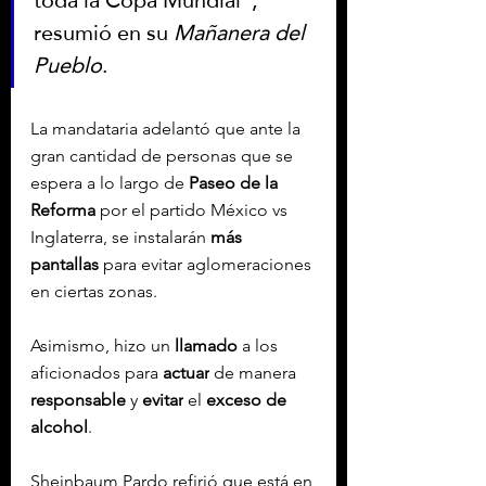
resumió en su 
Mañanera del 
Pueblo
.
La mandataria adelantó que ante la 
gran cantidad de personas que se 
espera a lo largo de 
Paseo de la 
Reforma
 por el partido México vs 
Inglaterra, se instalarán 
más 
pantallas
 para evitar aglomeraciones 
en ciertas zonas.
Asimismo, hizo un 
llamado
 a los 
aficionados para 
actuar
 de manera 
responsable
 y 
evitar
 el 
exceso de 
alcohol
.
Sheinbaum Pardo refirió que está en 