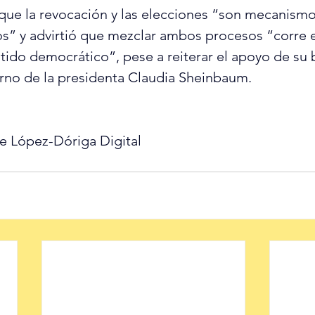
que la revocación y las elecciones “son mecanismo
os” y advirtió que mezclar ambos procesos “corre e
ntido democrático”, pese a reiterar el apoyo de su 
rno de la presidenta Claudia Sheinbaum.
e López-Dóriga Digital