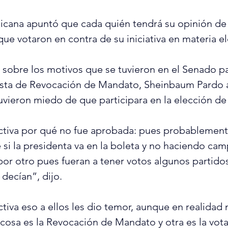
xicana apuntó que cada quién tendrá su opinión de 
ue votaron en contra de su iniciativa en materia el
 sobre los motivos que se tuvieron en el Senado pa
sta de Revocación de Mandato, Sheinbaum Pardo 
uvieron miedo de que participara en la elección de
tiva por qué no fue aprobada: pues probablemente
 si la presidenta va en la boleta y no haciendo ca
 por otro pues fueran a tener votos algunos partidos
 decían”, dijo.
iva eso a ellos les dio temor, aunque en realidad 
cosa es la Revocación de Mandato y otra es la vota