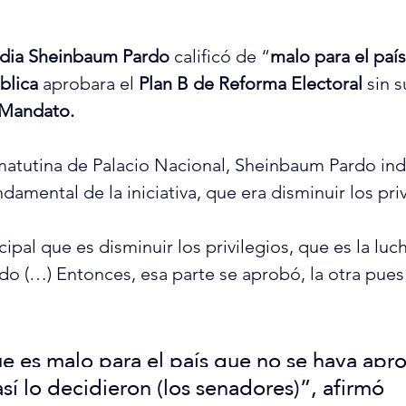
dia
 Sheinbaum Pardo
 calificó de “
malo para el país
blica 
aprobara el 
Plan B de Reforma Electoral
 sin 
 Mandato.
matutina de Palacio Nacional, Sheinbaum Pardo ind
damental de la iniciativa, que era disminuir los priv
ipal que es disminuir los privilegios, que es la luc
 (…) Entonces, esa parte se aprobó, la otra pues 
e es malo para el país que no se haya apr
sí lo decidieron (los senadores)”, afirmó