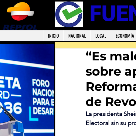
FUE
INICIO
NACIONAL
LOCAL
ECONOMÍA
“Es mal
sobre a
Reforma
de Revo
La presidenta Shei
Electoral sin su 