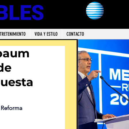
BLES
TRETENIMIENTO
VIDA Y ESTILO
CONTACTO
nbaum
de
puesta
 Reforma 