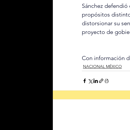
Sánchez defendió 
propósitos distint
distorsionar su se
proyecto de gobie
Con información d
NACIONAL MÉXICO