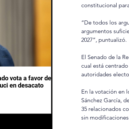
constitucional par
“De todos los argu
argumentos suficie
2027”, puntualizó.
El Senado de la Re
cual está centrado 
autoridades electo
do vota a favor de
auci en desacato
En la votación en l
Sánchez García, del
35 relacionados co
sin modificaciones 