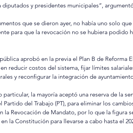
a diputados y presidentes municipales”, argumentó
mentos que se dieron ayer, no había uno solo que 
nte para que la revocación no se hubiera podido h
pública aprobó en la previa el Plan B de Reforma Ele
en reducir costos del sistema, fijar límites salariale
rales y reconfigurar la integración de ayuntamiento
o particular, la mayoría aceptó una reserva de la se
 Partido del Trabajo (PT), para eliminar los cambios 
n la Revocación de Mandato, por lo que la figura s
en la Constitución para llevarse a cabo hasta el 20