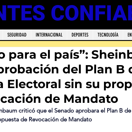
NTES CONFIA
SEGURIDAD
INTERNACIONAL
DEPORTES
TECNOLOGÍA
EN
o para el país”: Shei
probación del Plan B 
 Electoral sin su pro
cación de Mandato
nbaum criticó que el Senado aprobara el Plan B de
propuesta de Revocación de Mandato