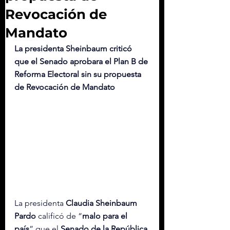
Revocación de
Mandato
La presidenta Sheinbaum criticó 
que el Senado aprobara el Plan B de 
Reforma Electoral sin su propuesta 
de Revocación de Mandato
La presidenta 
Claudia
 Sheinbaum 
Pardo
 calificó de “
malo para el 
país
” que el 
Senado de la República 