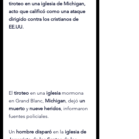
tiroteo en una iglesia de Michigan, 
acto que calificó como una ataque 
dirigido contra los cristianos de 
EE.UU.
El 
tiroteo
 en una 
iglesia
 mormona 
en Grand Blanc, 
Michigan
, dejó 
un 
muerto
 y 
nueve
heridos
, informaron 
fuentes policiales.
Un 
hombre disparó
 en la 
iglesia de 