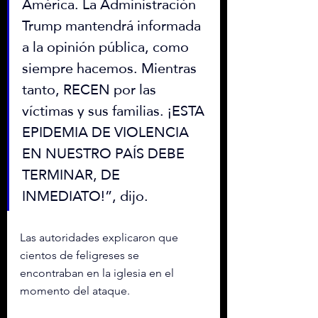
América. La Administración 
Trump mantendrá informada 
a la opinión pública, como 
siempre hacemos. Mientras 
tanto, RECEN por las 
víctimas y sus familias. ¡ESTA 
EPIDEMIA DE VIOLENCIA 
EN NUESTRO PAÍS DEBE 
TERMINAR, DE 
INMEDIATO!”, dijo.
Las autoridades explicaron que 
cientos de feligreses se 
encontraban en la iglesia en el 
momento del ataque.