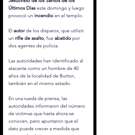
Jesucristo de los Santos de los 
Últimos Días
 este domingo y luego 
provocó un 
incendio
 en el templo.
El 
autor
 de los disparos, que utilizó 
un 
rifle de asalto
, fue 
abatido
 por 
dos agentes de policía.
Las autoridades han identificado al 
atacante como un hombre de 40 
años de la localidad de Burton, 
también en el mismo estado.
En una rueda de prensa, las 
autoridades informaron del número 
de víctimas que hasta ahora se 
conocen, pero apuntaron que el 
dato puede crecer a medida que 