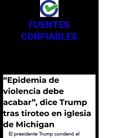
FUENTES
CONFIABLES
“Epidemia de
violencia debe
acabar”, dice Trump
tras tiroteo en iglesia
de Michigan
El presidente Trump condenó el 