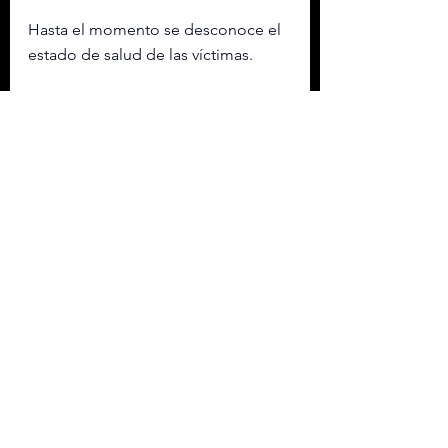
Hasta el momento se desconoce el 
estado de salud de las víctimas.
Con información de Mi Morelia
NACIONAL MÉXICO