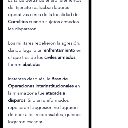
La tarde del 29 de enero, elementos 
del Ejército realizaban labores 
operativas cerca de la localidad de 
Corralitos
 cuando sujetos armados 
les dispararon.
Los militares repelieron la agresión, 
dando lugar a un 
enfrentamiento
 en 
el que tres de los 
civiles armados
fueron 
abatidos
.
Instantes después, la 
Base de 
Operaciones Interinstitucionales
 en 
la misma zona fue 
atacada a 
disparos
. Si bien uniformados 
repelieron la agresión no lograron 
detener a los responsables, quienes 
lograron escapar.