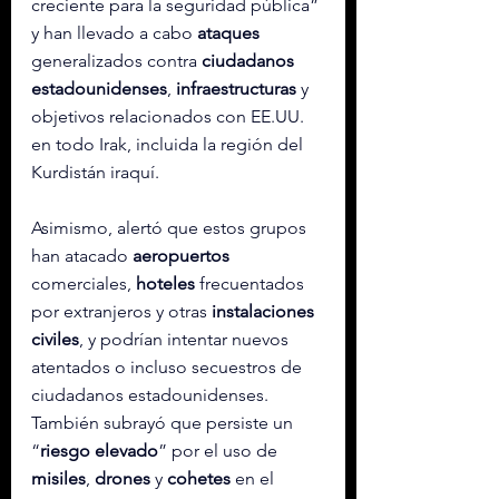
creciente para la seguridad pública” 
y han llevado a cabo 
ataques
generalizados contra 
ciudadanos
estadounidenses
, 
infraestructuras
 y 
objetivos relacionados con EE.UU. 
en todo Irak, incluida la región del 
Kurdistán iraquí.
Asimismo, alertó que estos grupos 
han atacado 
aeropuertos
comerciales, 
hoteles
 frecuentados 
por extranjeros y otras 
instalaciones 
civiles
, y podrían intentar nuevos 
atentados o incluso secuestros de 
ciudadanos estadounidenses. 
También subrayó que persiste un 
“
riesgo
elevado
” por el uso de 
misiles
, 
drones
 y 
cohetes
 en el 