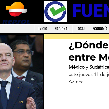
FUE
INICIO
NACIONAL
LOCAL
ECONOMÍA
¿Dónde 
entre M
México
 y 
Sudáfric
este jueves 11 de j
Azteca.