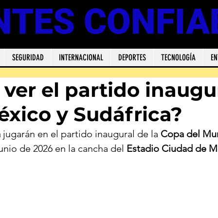
NTES CONFIA
SEGURIDAD
INTERNACIONAL
DEPORTES
TECNOLOGÍA
EN
ver el partido inaugu
éxico y Sudáfrica?
a
 jugarán en el partido inaugural de la 
Copa del Mu
unio de 2026 en la cancha del 
Estadio Ciudad de M