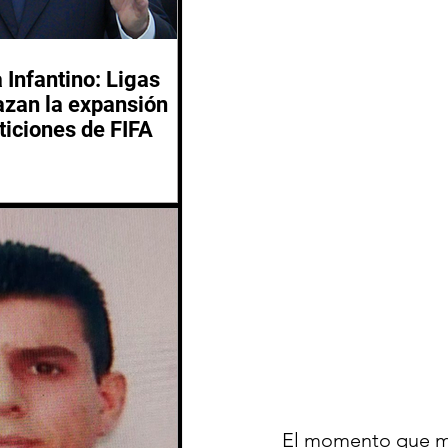
 Infantino: Ligas
azan la expansión
ticiones de FIFA
El momento que mi