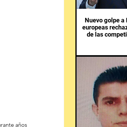
Nuevo golpe a I
europeas rechaz
de las competi
rante años 