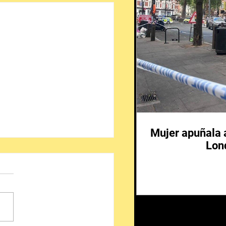
Mujer apuñala 
Lon