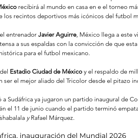
éxico
 recibirá al mundo en casa en e el torneo má
e los recintos deportivos más icónicos del futbol m
del entrenador 
Javier Aguirre
, México llega a este v
tensa a sus espaldas con la convicción de que esta
histórica para el futbol mexicano.
 del 
Estadio Ciudad de México
 y el respaldo de mi
er el mejor aliado del Tricolor desde el pitazo inc
 a Sudáfrica ya jugaron un partido inaugural de Co
n el 11 de junio cuando el partido terminó empata
shabalala
 y 
Rafael Márquez.
frica, inauguración del Mundial 2026