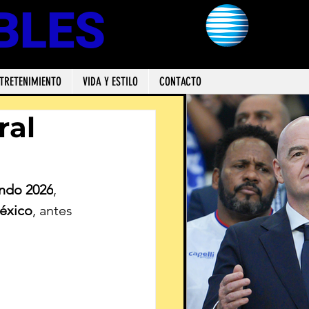
BLES
TRETENIMIENTO
VIDA Y ESTILO
CONTACTO
ral
ndo 2026
, 
éxico
, antes 