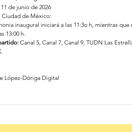
 11 de junio de 2026
o Ciudad de México:
onia inaugural iniciará a las 11:3o h, mientras que 
s 13:00 h.
artido:
 Canal 5, Canal 7, Canal 9, TUDN Las Estrella
.
e López-Dóriga Digital