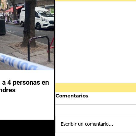
 a 4 personas en
ndres
Comentarios
Escribir un comentario...