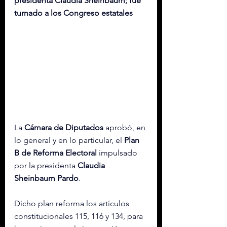
presidenta Claudia Sheinbaum; fue 
turnado a los Congreso estatales
La 
Cámara de Diputados
 aprobó, en 
lo general y en lo particular, el 
Plan 
B de Reforma Electoral
 impulsado 
por la presidenta 
Claudia 
Sheinbaum Pardo
.
Dicho plan reforma los artículos 
constitucionales 115, 116 y 134, para 