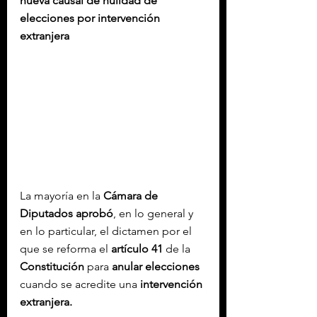
nueva causal de nulidad de 
elecciones por intervención 
extranjera
La mayoría en la 
Cámara de 
Diputados
aprobó
, en lo general y 
en lo particular, el dictamen por el 
que se reforma el 
artículo 41
 de la 
Constitución
 para 
anular elecciones 
cuando se acredite una
 intervención 
extranjera.