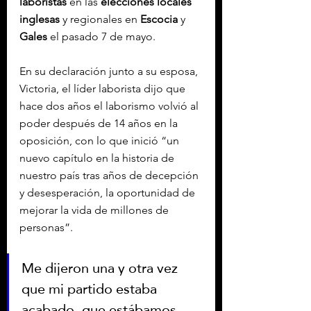
laboristas
 en las
 elecciones locales 
inglesas
 y regionales en 
Escocia
 y 
Gales
 el pasado 7 de mayo.
En su declaración junto a su esposa, 
Victoria, el líder laborista dijo que 
hace dos años el laborismo volvió al 
poder después de 14 años en la 
oposición, con lo que inició “un 
nuevo capítulo en la historia de 
nuestro país tras años de decepción 
y desesperación, la oportunidad de 
mejorar la vida de millones de 
personas”.
Me dijeron una y otra vez 
que mi partido estaba 
acabado, que estábamos 