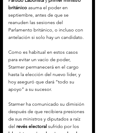
Partido Laborista
 y 
primer ministro 
británico
 asuma el poder en 
septiembre, antes de que se 
reanuden las sesiones del 
Parlamento británico, o incluso con 
antelación si solo hay un candidato.
Como es habitual en estos casos 
para evitar un vacío de poder, 
Starmer permanecerá en el cargo 
hasta la elección del nuevo líder, y 
hoy aseguró que dará “todo su 
apoyo” a su sucesor.
Starmer ha comunicado su dimisión 
después de que recibiera presiones 
de sus ministros y diputados a raíz 
del 
revés electoral
 sufrido por los 