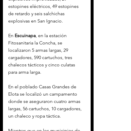
estopines eléctricos, 49 estopines 
de retardo y seis salchichas 
explosivas en San Ignacio.
En 
Escuinapa
, en la estación 
Fitosanitaria la Concha, se 
localizaron 5 armas largas, 29 
cargadores, 590 cartuchos, tres 
chalecos tácticos y cinco culatas 
para arma larga.
En el poblado Casas Grandes de 
Elota se localizó un campamento 
donde se aseguraron cuatro armas 
largas, 56 cartuchos, 10 cargadores, 
un chaleco y ropa táctica.
Mientras que en los municipios de 