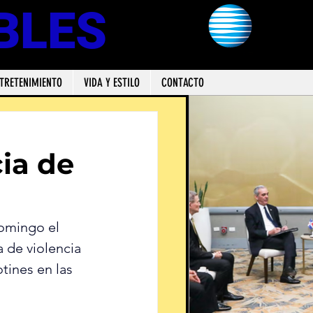
BLES
TRETENIMIENTO
VIDA Y ESTILO
CONTACTO
n
cia de
domingo el 
 de violencia 
tines en las 