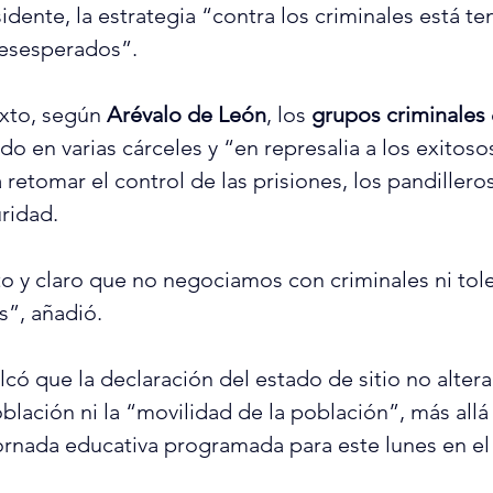
idente, la estrategia “contra los criminales está te
desesperados”.
xto, según 
Arévalo de León
, los 
grupos criminales
o en varias cárceles y “en represalia a los exitoso
retomar el control de las prisiones, los pandilleros
uridad.
to y claro que no negociamos con criminales ni tol
s”, añadió.
có que la declaración del estado de sitio no alterar
blación ni la “movilidad de la población”, más allá 
ornada educativa programada para este lunes en el