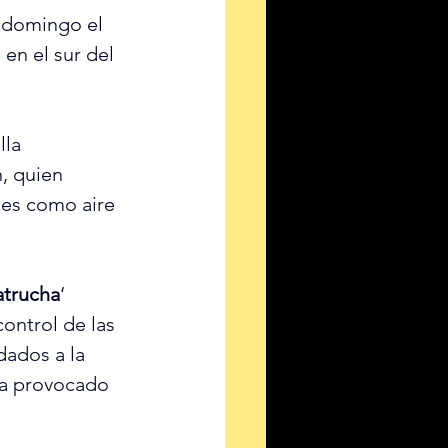
 domingo el 
, en el sur del 
lla 
, quien 
es como aire 
atrucha
‘ 
ontrol de las 
dados a la 
ha provocado 