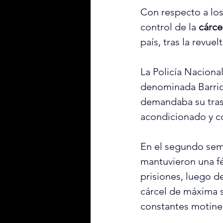
Con respecto a los
control de la 
cárce
país, tras la revue
La Policía Nacional
denominada Barrio
demandaba su tras
acondicionado y c
En el segundo seme
mantuvieron una fé
prisiones, luego de
cárcel de máxima s
constantes motines