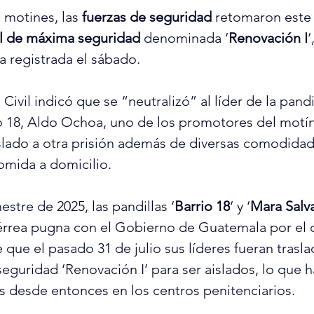
 motines, las 
fuerzas de seguridad
 retomaron este
l de máxima seguridad
 denominada ‘
Renovación I
‘
lta registrada el sábado.
 Civil indicó que se “neutralizó” al líder de la pandi
 18, Aldo Ochoa, uno de los promotores del motín
lado a otra prisión además de diversas comodidad
omida a domicilio.
stre de 2025, las pandillas ‘
Barrio 18
‘ y ‘
Mara Salv
rrea pugna con el Gobierno de Guatemala por el c
 que el pasado 31 de julio sus líderes fueran trasla
eguridad ‘Renovación I’ para ser aislados, lo que 
 desde entonces en los centros penitenciarios.