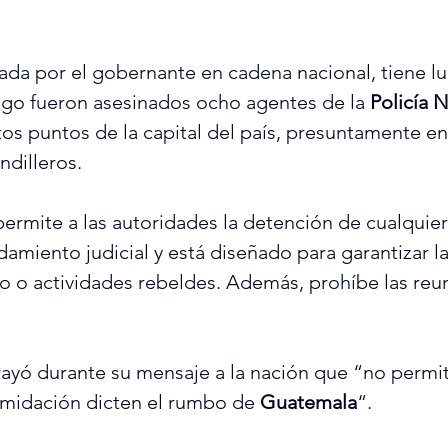
gada por el gobernante en cadena nacional, tiene l
go fueron asesinados ocho agentes de la 
Policía N
tos puntos de la capital del país, presuntamente e
dilleros.
 permite a las autoridades la detención de cualquier
miento judicial y está diseñado para garantizar l
mo o actividades rebeldes. Además, prohíbe las reu
rayó durante su mensaje a la nación que “no permi
ntimidación dicten el rumbo de 
Guatemala
“.