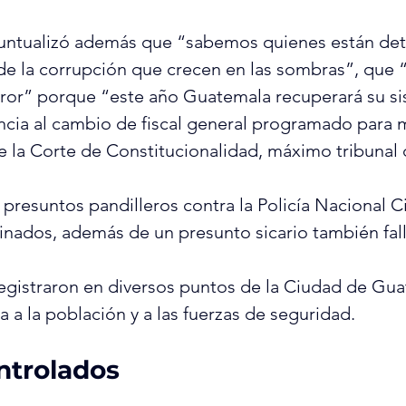
untualizó además que “sabemos quienes están det
de la corrupción que crecen en las sombras”, que “
rror” porque “este año Guatemala recuperará su s
rencia al cambio de fiscal general programado para
e la Corte de Constitucionalidad, máximo tribunal d
presuntos pandilleros contra la Policía Nacional Ci
nados, además de un presunto sicario también fal
egistraron en diversos puntos de la Ciudad de Gua
 a la población y a las fuerzas de seguridad.
ntrolados