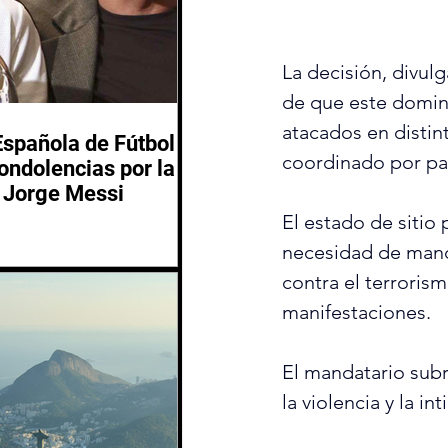
La decisión, divul
de que este domin
atacados en distin
Española de Fútbol
coordinado por pan
ondolencias por la
 Jorge Messi
El estado de sitio
necesidad de manda
contra el terroris
manifestaciones.
El mandatario sub
la violencia y la i