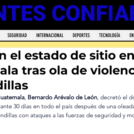
NTES CONFIA
SEGURIDAD
INTERNACIONAL
DEPORTES
TECNOLOGÍA
EN
 el estado de sitio e
la tras ola de violen
illas
uatemala
, 
Bernardo Arévalo de León
, decretó el 
rante 30 días en todo el país después de una oleada
ndillas con ataques a las fuerzas de seguridad y mo