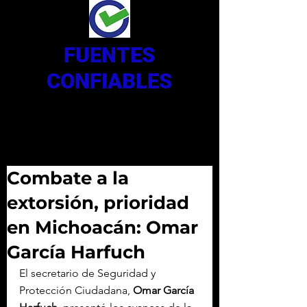
FUENTES
CONFIABLES
Combate a la
extorsión, prioridad
en Michoacán: Omar
García Harfuch
El secretario de Seguridad y 
Protección Ciudadana, 
Omar García 