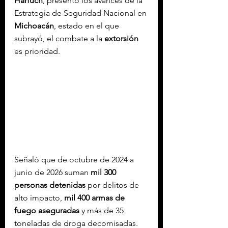
Harfuch
, presentó los avances de la 
Estrategia de Seguridad Nacional en 
Michoacán
, estado en el que 
subrayó, el combate a la 
extorsión
es prioridad.
Señaló que de octubre de 2024 a 
junio de 2026 suman 
mil 300 
personas detenidas
 por delitos de 
alto impacto, 
mil 400 armas de 
fuego aseguradas
 y más de 35 
toneladas de droga decomisadas.