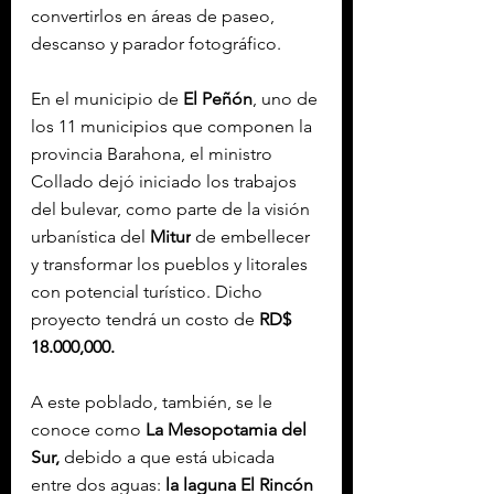
convertirlos en áreas de paseo, 
descanso y parador fotográfico.
En el municipio de
 El Peñón
, uno de 
los 11 municipios que componen la 
provincia Barahona, el ministro 
Collado dejó iniciado los trabajos 
del bulevar, como parte de la visión 
urbanística del 
Mitur
 de embellecer 
y transformar los pueblos y litorales 
con potencial turístico. Dicho 
proyecto tendrá un costo de 
RD$ 
18.000,000.
A este poblado, también, se le 
conoce como 
La Mesopotamia del 
Sur,
 debido a que está ubicada 
entre dos aguas: 
la laguna El Rincón 