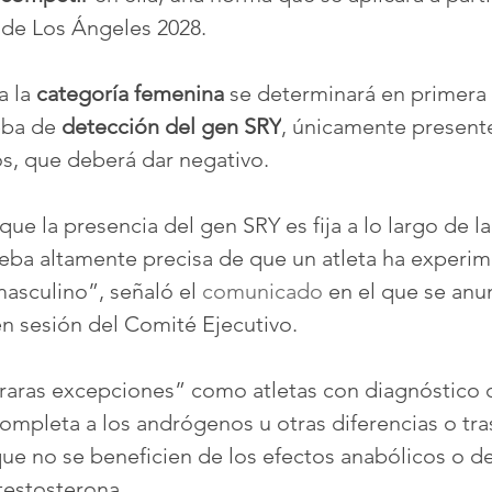
de Los Ángeles 2028.
a la 
categoría femenina
 se determinará en primera 
ba de 
detección del gen SRY
, únicamente presente
s, que deberá dar negativo.
ue la presencia del gen SRY es fija a lo largo de la 
eba altamente precisa de que un atleta ha experi
masculino”, señaló el 
comunicado
 en el que se anu
n sesión del Comité Ejecutivo.
raras excepciones” como atletas con diagnóstico 
completa a los andrógenos u otras diferencias o tra
que no se beneficien de los efectos anabólicos o d
testosterona.