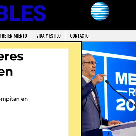
BLES
TRETENIMIENTO
VIDA Y ESTILO
CONTACTO
eres
 en
ompitan en 