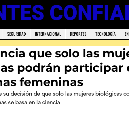
NTES CONFIA
SEGURIDAD
INTERNACIONAL
DEPORTES
TECNOLOGÍA
EN
ncia que solo las muj
cas podrán participar
inas femeninas
 su decisión de que solo las mujeres biológicas c
as se basa en la ciencia