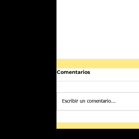
Comentarios
Escribir un comentario...
Yan Diomande, nuevo
jugador del Real Madrid