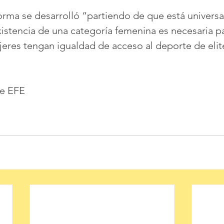
orma se desarrolló “partiendo de que está univers
istencia de una categoría femenina es necesaria pa
res tengan igualdad de acceso al deporte de elit
de EFE