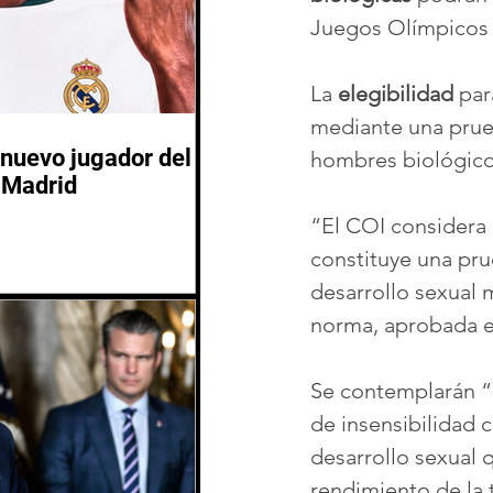
Juegos Olímpicos 
La 
elegibilidad
 par
mediante una prue
nuevo jugador del
hombres biológico
 Madrid
“El COI considera q
constituye una pru
desarrollo sexual 
norma, aprobada e
Se contemplarán “
de insensibilidad 
desarrollo sexual 
rendimiento de la 