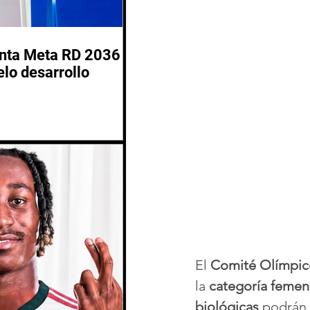
enta Meta RD 2036
lo desarrollo
El 
Comité Olímpico
la 
categoría femen
biológicas
 podrán 