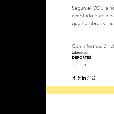
Según el COI, la n
aceptado que la ex
que hombres y muje
Con información 
Etiquetas:
DEPORTES
DEPORTES