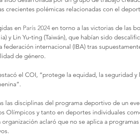
as crecientes polémicas relacionadas con el depor
gidas en 
París 2024
 en torno a las victorias de las 
ia) y Lin Yu‑ting (Taiwán), que habían sido descalifi
a federación internacional (IBA) tras supuestamente 
lidad de género.
stacó el COI, “protege la equidad, la seguridad y l
menina”.
das las disciplinas del programa deportivo de un eve
os Olímpicos y tanto en deportes individuales com
 organización aclaró que no se aplica a programas
vos.