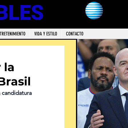
BLES
TRETENIMIENTO
VIDA Y ESTILO
CONTACTO
e
 la
rasil
a candidatura 