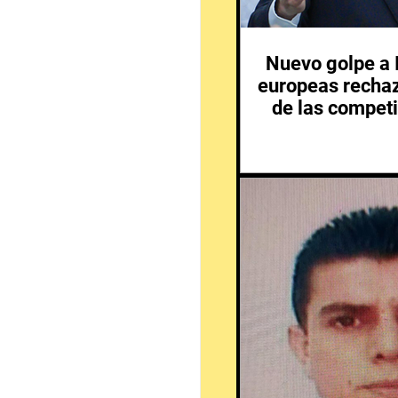
Nuevo golpe a I
europeas rechaz
de las competi