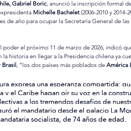
hile, Gabriel Boric
, anunció la inscripción formal de
expresidenta 
Michelle Bachelet
 (2006-2010 y 2014-2
les de año para ocupar la Secretaría General de las 
el poder el próximo 11 de marzo de 2026, indicó que
 la historia en llegar a la Presidencia chilena ya cu
y 
Brasil
, “los dos países más poblados de 
América 
ura expresa una esperanza compartida: qu
a y el Caribe hagan oír su voz en la constr
lectivas a los tremendos desafíos de nuest
uró el mandatario desde el palacio La Mo
mandataria socialista, de 74 años de edad.