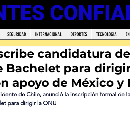
NTES CONFIA
SEGURIDAD
INTERNACIONAL
DEPORTES
TECNOLOGÍA
EN
nscribe candidatura d
 Bachelet para dirigir
n apoyo de México y B
idente de Chile, anunció la inscripción formal de l
et para dirigir la ONU