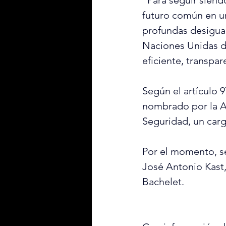
“Para seguir siend
futuro común en un
profundas desigual
Naciones Unidas d
eficiente, transpar
Según el artículo 9
nombrado por la A
Seguridad, un carg
Por el momento, se
José Antonio Kast,
Bachelet.