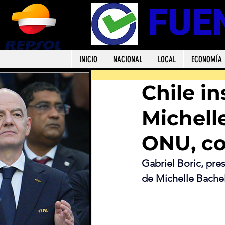
FUE
INICIO
NACIONAL
LOCAL
ECONOMÍA
Chile i
Michelle
ONU, co
Gabriel Boric, pres
de Michelle Bachel