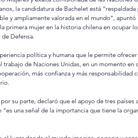
nos, la candidatura de Bachelet está “respaldada 
ble y ampliamente valorada en el mundo”, apuntó 
la primera mujer en la historia chilena en ocupar l
y de Defensa.
eriencia política y humana que le permite ofrecer
 al trabajo de Naciones Unidas, en un momento en
ooperación, más confianza y más responsabilidad c
rio.
 por su parte, declaró que el apoyo de tres países 
“es una señal de la importancia que tiene la organ