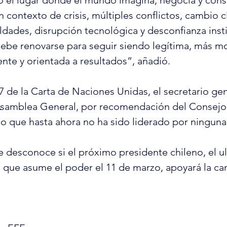
o el lugar donde el mundo imagina, negocia y cons
 contexto de crisis, múltiples conflictos, cambio c
dades, disrupción tecnológica y desconfianza instit
ebe renovarse para seguir siendo legítima, más m
ente y orientada a resultados”, añadió.
7 de la Carta de Naciones Unidas, el secretario gen
samblea General, por recomendación del Consejo
o que hasta ahora no ha sido liderado por ninguna
 desconoce si el próximo presidente chileno, el ul
 que asume el poder el 11 de marzo, apoyará la ca