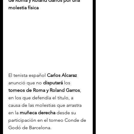
de Roma y Roland Garros por una 
molestia física
El tenista español 
Carlos Alcaraz
anunció que no
 disputará
 los 
torneos de Roma y Roland Garros
, 
en los que defendía el título, a 
causa de las molestias que arrastra 
en la 
muñeca derecha
 desde su 
participación en el torneo Conde de 
Godó de Barcelona.