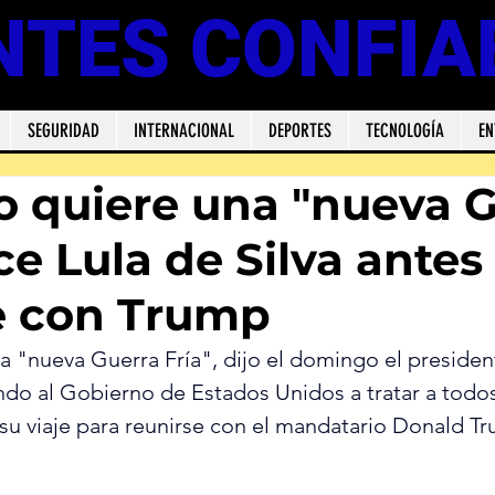
NTES CONFIA
SEGURIDAD
INTERNACIONAL
DEPORTES
TECNOLOGÍA
EN
no quiere una "nueva 
ice Lula de Silva antes
e con Trump
na "nueva Guerra Fría", dijo el domingo el president
Gobierno de Estados Unidos ‌a tratar a todos los países 
 su viaje para ​reunirse con el mandatario Donald T