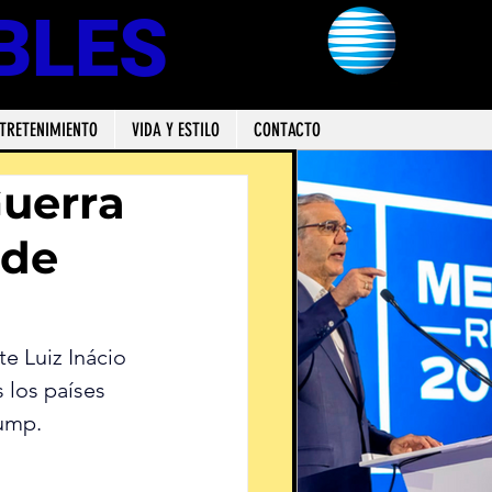
BLES
TRETENIMIENTO
VIDA Y ESTILO
CONTACTO
Guerra
 de
e Luiz Inácio 
rump.