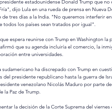
l presidente estadounidense Donald Trump que no
ría", dijo Lula en una rueda de prensa en Nueva De
 todos los países sean tratados ⁠por igual".
 que espera reunirse con Trump en Washington la p
irmó que su agenda incluiría ​el comercio, ​la inmig
aboración entre universidades.
s del presidente republicano hasta la guerra de Isr
presidente venezolano Nicolás Maduro por parte de
Unidos y la Junta de la Paz de ‌Trump.
ntar la ​decisión de la Corte Suprema del viernes ​