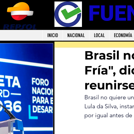
FUE
INICIO
NACIONAL
LOCAL
ECONOMÍA
Brasil 
Fría", d
reunirs
Brasil no quiere u
‌Lula da Silva, instando al 
por igual antes de