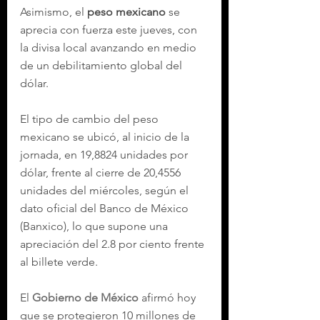
Asimismo, el 
peso mexicano
 se 
aprecia con fuerza este jueves, con 
la divisa local avanzando en medio 
de un debilitamiento global del 
dólar.
El tipo de cambio del peso 
mexicano se ubicó, al inicio de la 
jornada, en 19,8824 unidades por 
dólar, frente al cierre de 20,4556 
unidades del miércoles, según el 
dato oficial del Banco de México 
(Banxico), lo que supone una 
apreciación del 2.8 por ciento frente 
al billete verde.
El 
Gobierno de México
 afirmó hoy 
que se protegieron 10 millones de 