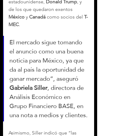
estadounidense, 
Donald Trump
, y 
de los que quedaron exentos 
México
 y 
Canadá
 como socios del 
T-
MEC
.
El mercado sigue tomando 
el anuncio como una buena 
noticia para México, ya que 
da al país la oportunidad de 
ganar mercado”, aseguró
Gabriela Siller
, directora de 
Análisis Económico en 
Grupo Financiero BASE, en 
una nota a medios y clientes.
Asimismo, Siller indicó que “las 