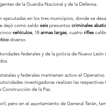
agentes de la Guardia Nacional y de la Defensa.
n ejecutadas en los tres municipios, donde se desa
e dejó como saldo 
seis
 presuntos 
criminales abati
 cinco 
vehículos
, 18 
armas
largas
, cuatro 
rifles
 calib
ctico
 diverso.
utoridades federales y de la policía de Nuevo León 
dos.
statales y federales mantienen activo el Operativo 
utoridades investigadoras realizan las respectivas 
e Construcción de la Paz.
bril, pero en el ayuntamiento de General Terán, ta