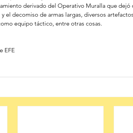
tamiento derivado del Operativo Muralla que dejó c
 y el decomiso de armas largas, diversos artefacto
como equipo táctico, entre otras cosas.
de EFE