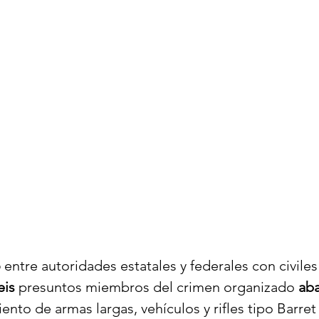
o
 entre autoridades estatales y federales con civile
eis
 presuntos miembros del crimen organizado 
aba
nto de armas largas, vehículos y rifles tipo Barret