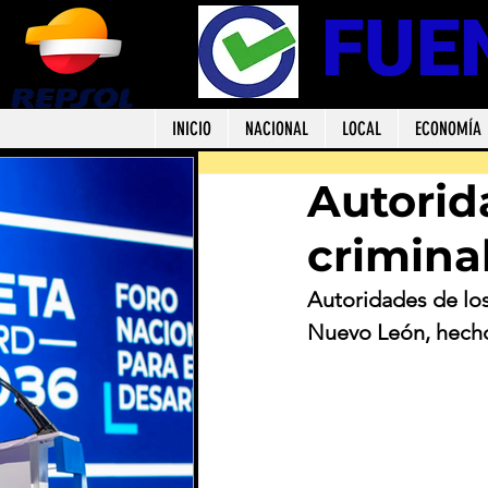
FUE
INICIO
NACIONAL
LOCAL
ECONOMÍA
Autorid
crimina
Autoridades de los
Nuevo León, hecho