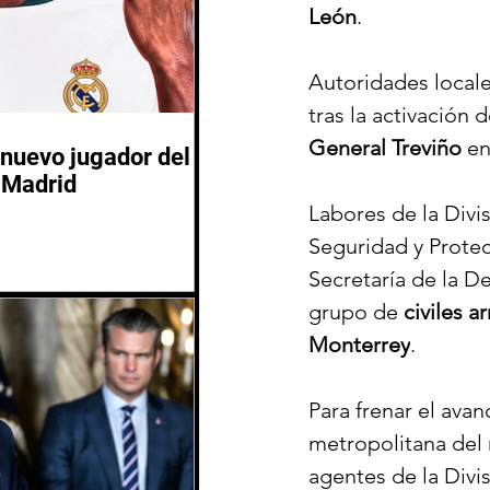
León
.
Autoridades locale
tras la activación d
General Treviño
 e
nuevo jugador del
 Madrid
Labores de la Divisi
Seguridad y Protec
Secretaría de la D
grupo de 
civiles 
Monterrey
.
Para frenar el avan
metropolitana del 
agentes de la Divis