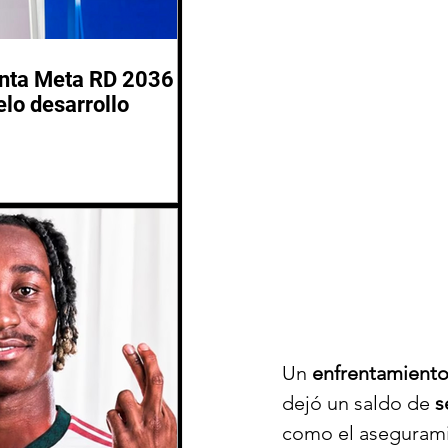
enta Meta RD 2036
lo desarrollo
Un 
enfrentamient
dejó un saldo de 
s
como el aseguramie