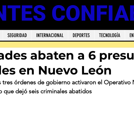
NTES CONFIA
SEGURIDAD
INTERNACIONAL
DEPORTES
TECNOLOGÍA
EN
ades abaten a 6 pres
les en Nuevo León
 tres órdenes de gobierno activaron el Operativo 
 que dejó seis criminales abatidos