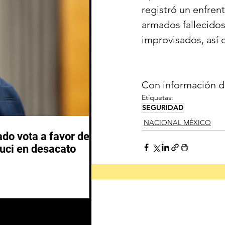
registró un enfren
armados fallecidos
improvisados, así 
Con información 
Etiquetas:
SEGURIDAD
NACIONAL MÉXICO
do vota a favor de
auci en desacato