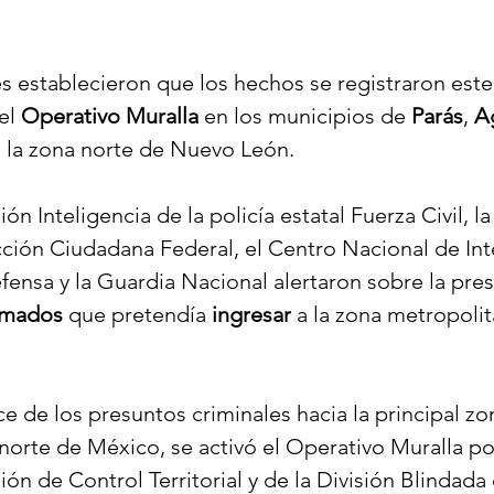
s establecieron que los hechos se registraron est
el 
Operativo Muralla
 en los municipios de 
Parás
, 
A
n la zona norte de Nuevo León.
ón Inteligencia de la policía estatal Fuerza Civil, la
ción Ciudadana Federal, el Centro Nacional de Inte
efensa y la Guardia Nacional alertaron sobre la pre
armados
 que pretendía 
ingresar
 a la zona metropoli
ce de los presuntos criminales hacia la principal zo
norte de México, se activó el Operativo Muralla po
ión de Control Territorial y de la División Blindada 