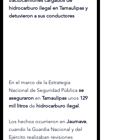
tractocamiones cargados de 
hidrocarburo ilegal en Tamaulipas y 
detuvieron a sus conductores
En el marco de la Estrategia 
Nacional de Seguridad Pública 
se 
aseguraron
 en 
Tamaulipas
 unos 
129 
mil litros
 de 
hidrocarburo
ilegal
.
Los hechos ocurrieron en 
Jaumave
, 
cuando la Guardia Nacional y del 
Ejército realizaban revisiones 