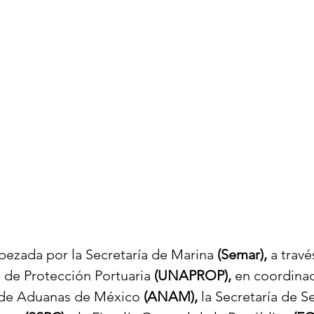
bezada por la Secretaría de Marina 
(Semar),
 a trav
 de Protección Portuaria 
(UNAPROP),
 en coordinac
de Aduanas de México 
(ANAM),
 la Secretaría de S