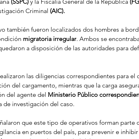
ana 
(SSPC)
 y la Fiscalía General de la República 
(FG
stigación Criminal 
(AIC).
vo también fueron localizados dos hombres a bordo
ndición 
migratoria irregular
. Ambos se encontraba
quedaron a disposición de las autoridades para defi
realizaron las diligencias correspondientes para el 
ación del cargamento, mientras que la carga asegur
ón del agente del 
Ministerio Público correspondie
a de investigación del caso.
ñalaron que este tipo de operativos forman parte d
lancia en puertos del país, para prevenir e inhibir 