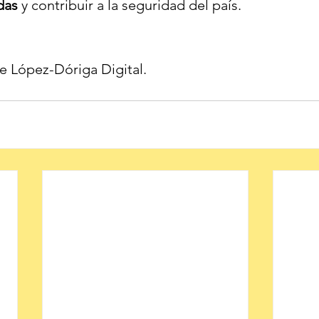
das 
y contribuir a la seguridad del país.
e López-Dóriga Digital.