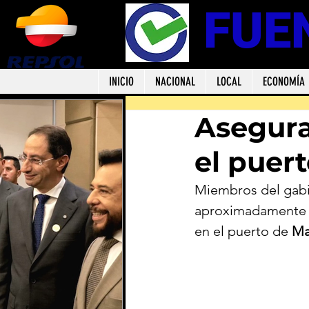
FUE
INICIO
NACIONAL
LOCAL
ECONOMÍA
Asegura
el puer
Miembros del gabi
aproximadamente 2
en el puerto de 
Ma