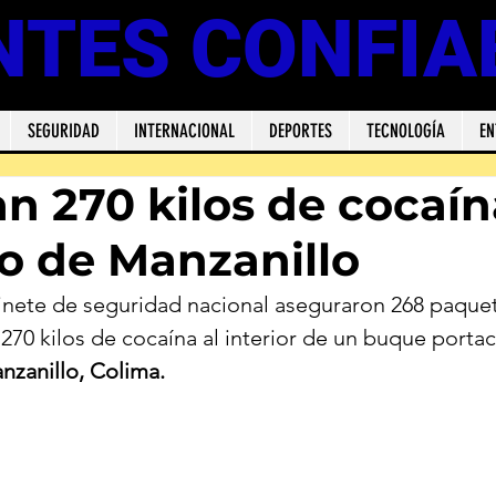
NTES CONFIA
SEGURIDAD
INTERNACIONAL
DEPORTES
TECNOLOGÍA
EN
n 270 kilos de cocaín
to de Manzanillo
nete de seguridad nacional aseguraron 268 paquet
70 kilos de cocaína al interior de un buque porta
nzanillo, Colima.