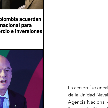
Colombia acuerdan
inacional para
rcio e inversiones
La acción fue enca
de la Unidad Naval
Agencia Nacional 