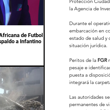
Protección Ciudad
la Agencia de Inve
Durante el operati
embarcación en co
Africana de Futbol
estado de salud y 
spaldo a Infantino
situación jurídica.
Peritos de la 
FGR
 
pesaje e identific
puesta a disposici
integrará la carpet
Las autoridades se
permanentes de vigi