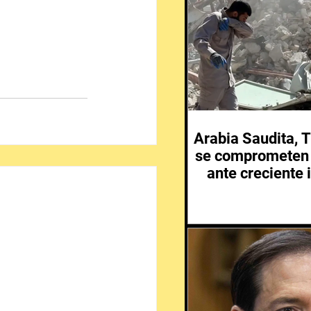
Arabia Saudita, T
se comprometen 
ante creciente 
Medio 