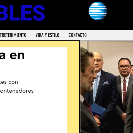
BLES
TRETENIMIENTO
VIDA Y ESTILO
CONTACTO
a en
es con 
contenedores 