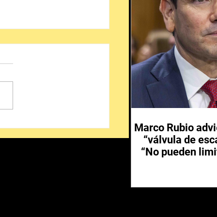
liegan a más de mil
Marco Rubio advi
elementos de las
“válvula de esc
rzas Armadas en
“No pueden limi
as aguacateras de
hoacán