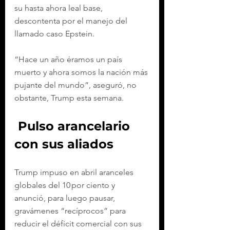
su hasta ahora leal base, 
descontenta por el manejo del 
llamado caso Epstein.
“Hace un año éramos un país 
muerto y ahora somos la nación más 
pujante del mundo”, aseguró, no 
obstante, Trump esta semana.
 Pulso arancelario 
con sus aliados
Trump impuso en abril aranceles 
globales del 10 por ciento y 
anunció, para luego pausar, 
gravámenes “recíprocos” para 
reducir el déficit comercial con sus 