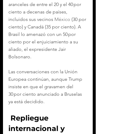
aranceles de entre el 20 y el 40 por 
ciento a decenas de países, 
incluidos sus vecinos 
México
 (30 por 
ciento) y Canadá (35 por ciento). A 
Brasil lo amenazó con un 50 por 
ciento por el enjuiciamiento a su 
aliado, el expresidente Jair 
Bolsonaro.
Las conversaciones con la Unión 
Europea continúan, aunque Trump 
insiste en que el gravamen del 
30 por ciento anunciado a Bruselas 
ya está decidido.
 Repliegue 
internacional y 