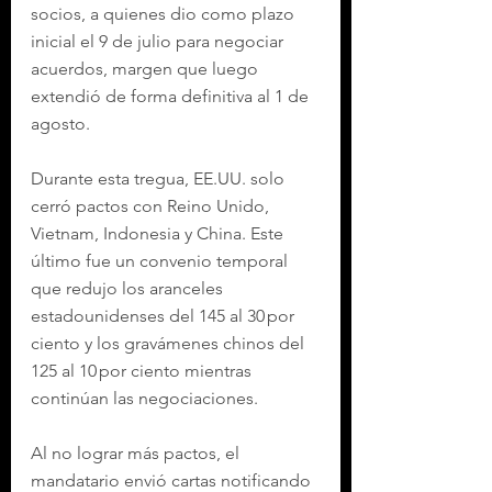
socios, a quienes dio como plazo 
inicial el 9 de julio para negociar 
acuerdos, margen que luego 
extendió de forma definitiva al 1 de 
agosto.
Durante esta tregua, EE.UU. solo 
cerró pactos con Reino Unido, 
Vietnam, Indonesia y China. Este 
último fue un convenio temporal 
que redujo los aranceles 
estadounidenses del 145 al 30 por 
ciento y los gravámenes chinos del 
125 al 10 por ciento mientras 
continúan las negociaciones.
Al no lograr más pactos, el 
mandatario envió cartas notificando 