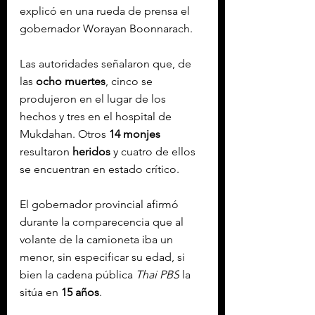
explicó en una rueda de prensa el 
gobernador Worayan Boonnarach.
Las autoridades señalaron que, de 
las 
ocho
muertes
, cinco se 
produjeron en el lugar de los 
hechos y tres en el hospital de 
Mukdahan. Otros 
14 monjes
resultaron 
heridos
 y cuatro de ellos 
se encuentran en estado crítico.
El gobernador provincial afirmó 
durante la comparecencia que al 
volante de la camioneta iba un 
menor, sin especificar su edad, si 
bien la cadena pública 
Thai PBS
 la 
sitúa en 
15 años
.