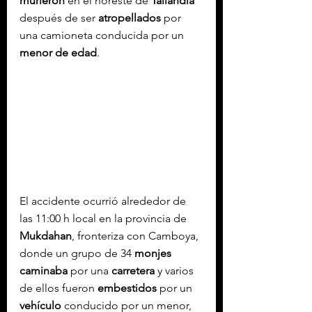
murieron
 en el noreste de 
Tailandia
después de ser 
atropellados
 por 
una camioneta conducida por un 
menor de edad
.
El accidente ocurrió alrededor de 
las 11:00 h local en la provincia de 
Mukdahan
, fronteriza con Camboya, 
donde un grupo de 34 
monjes 
caminaba
 por una 
carretera
 y varios 
de ellos fueron 
embestidos
 por un 
vehículo
 conducido por un menor, 