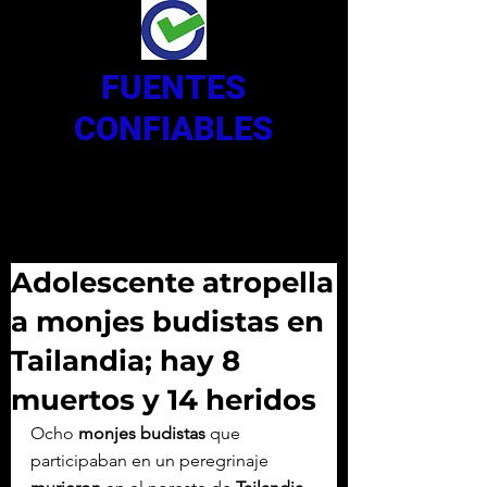
FUENTES
CONFIABLES
Adolescente atropella
a monjes budistas en
Tailandia; hay 8
muertos y 14 heridos
Ocho 
monjes budistas
 que 
participaban en un peregrinaje 