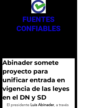
FUENTES
CONFIABLES
Abinader somete
proyecto para
unificar entrada en
vigencia de las leyes
en el DN y SD
El presidente 
Luis Abinader
, a través 