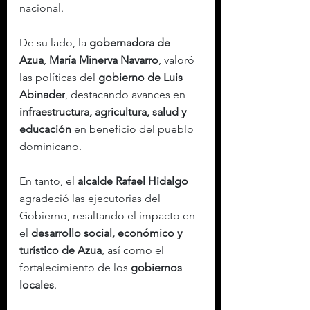
nacional.
De su lado, la 
gobernadora de 
Azua
, 
María Minerva Navarro
, valoró 
las políticas del 
gobierno de Luis 
Abinader
, destacando avances en 
infraestructura, agricultura, salud y 
educación
 en beneficio del pueblo 
dominicano.
En tanto, el 
alcalde Rafael Hidalgo
agradeció las ejecutorias del 
Gobierno, resaltando el impacto en 
el 
desarrollo social, económico y 
turístico de Azua
, así como el 
fortalecimiento de los 
gobiernos 
locales
.