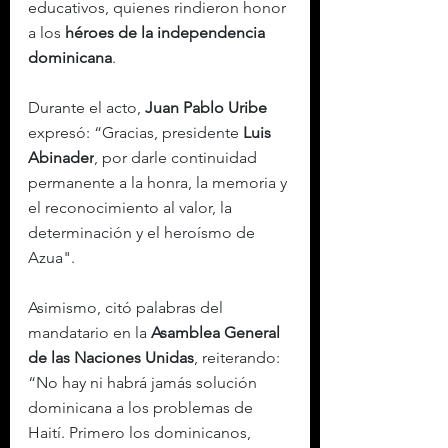
educativos, quienes rindieron honor 
a los 
héroes de la independencia 
dominicana
.
Durante el acto, 
Juan Pablo Uribe
expresó: “Gracias, presidente 
Luis 
Abinader
, por darle continuidad 
permanente a la honra, la memoria y 
el reconocimiento al valor, la 
determinación y el heroísmo de 
Azua".
Asimismo, citó palabras del 
mandatario en la 
Asamblea General 
de las Naciones Unidas
, reiterando: 
“No hay ni habrá jamás solución 
dominicana a los problemas de 
Haití. Primero los dominicanos, 