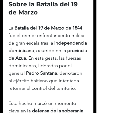
Sobre la Batalla del 19 
de Marzo
La 
Batalla del 19 de Marzo de 1844
fue el primer enfrentamiento militar 
de gran escala tras la 
independencia 
dominicana
, ocurrido en la 
provincia 
de Azua
. En esta gesta, las fuerzas 
dominicanas, lideradas por el 
general 
Pedro Santana
, derrotaron 
al ejército haitiano que intentaba 
retomar el control del territorio.
Este hecho marcó un momento 
clave en la 
defensa de la soberanía 
nacional
 y en la consolidación de la 
República Dominicana como Estado 
independiente
.