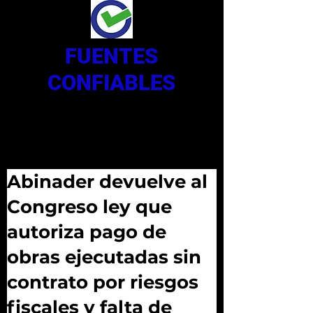
FUENTES
CONFIABLES
Abinader devuelve al
Congreso ley que
autoriza pago de
obras ejecutadas sin
contrato por riesgos
fiscales y falta de