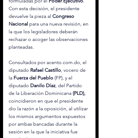
formuladas por el 
Poder Ejecutivo
. 
Con esta decisión, el presidente 
devuelve la pieza al 
Congreso 
Nacional
 para una nueva revisión, en 
la que los legisladores deberán 
rechazar o acoger las observaciones 
planteadas.
Consultados por acento.com.do, el 
diputado 
Rafael Castillo
, vocero de 
la 
Fuerza del Pueblo
 (FP), y el 
diputado 
Danilo Díaz
, del Partido 
de la Liberación Dominicana 
(PLD),
coincidieron en que el presidente 
dio la razón a la oposición, al utilizar 
los mismos argumentos expuestos 
por ambas bancadas durante la 
sesión en la que la iniciativa fue 