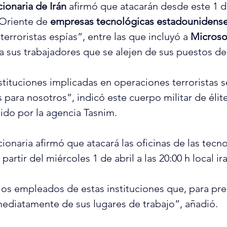
ionaria de Irán
 afirmó que atacarán desde este 1 de
Oriente de 
empresas tecnológicas estadounidens
rroristas espías”, entre las que incluyó a
 Microso
ó a sus trabajadores que se alejen de sus puestos de
stituciones implicadas en operaciones terroristas s
 para nosotros”, indicó este cuerpo militar de élit
do por la agencia Tasnim
.
ionaria afirmó que atacará las oficinas de las tecno
artir del miércoles 1 de abril a las 20:00 h local ira
os empleados de estas instituciones que, para pre
nmediatamente de sus lugares de trabajo”, añadió.