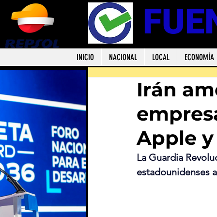
FUE
INICIO
NACIONAL
LOCAL
ECONOMÍA
Irán am
empresa
Apple y
La Guardia Revoluc
estadounidenses a 