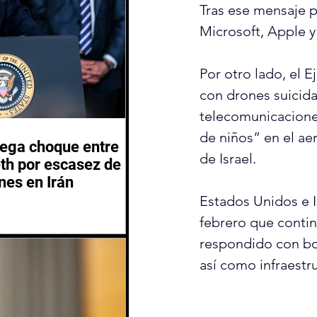
Tras ese mensaje p
Microsoft, Apple y
Por otro lado, el E
con drones suicida
telecomunicacione
de niños” en el aer
iega choque entre
de Israel.
th por escasez de
nes en Irán
Estados Unidos e Is
febrero que contin
respondido con bo
así como infraestr