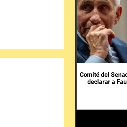
Comité del Senad
declarar a Fau