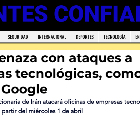
NTES CONFIA
SEGURIDAD
INTERNACIONAL
DEPORTES
TECNOLOGÍA
EN
enaza con ataques a
s tecnológicas, com
 Google
ionaria de Irán atacará oficinas de empresas tecno
partir del miércoles 1 de abril