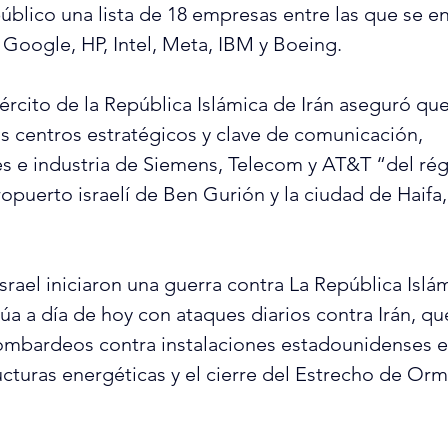
úblico una lista de 18 empresas entre las que se e
 Google, HP, Intel, Meta, IBM y Boeing.
jército de la República Islámica de Irán aseguró qu
s centros estratégicos y clave de comunicación, 
s e industria de Siemens, Telecom y AT&T “del ré
opuerto israelí de Ben Gurión y la ciudad de Haifa,
rael iniciaron una guerra contra La República Islám
úa a día de hoy con ataques diarios contra Irán, qu
mbardeos contra instalaciones estadounidenses en
ucturas energéticas y el cierre del Estrecho de Orm