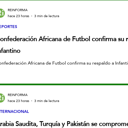
REINFORMA
hace 23 horas
3 min de lectura
EPORTES
onfederación Africana de Futbol confirma su 
nfantino
nfederación Africana de Futbol confirma su respaldo a Infant
REINFORMA
hace 23 horas
3 min de lectura
NTERNACIONAL
rabia Saudita, Turquía y Pakistán se comprom