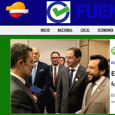
FUE
INICIO
NACIONAL
LOCAL
ECONOMÍA
E
E
f
El
in