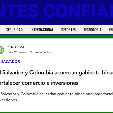
NTES CONFIA
SEGURIDAD
INTERNACIONAL
DEPORTES
TECNOLOGÍA
EN
REINFORMA
hace 23 horas
2 min de lectura
L SALVADOR
l Salvador y Colombia acuerdan gabinete bina
ortalecer comercio e inversiones
 Salvador y Colombia acuerdan gabinete binacional para forta
versiones