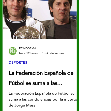
REINFORMA
hace 12 horas
1 min de lectura
DEPORTES
La Federación Española de
Fútbol se suma a las
condolencias por la muerte de
La Federación Española de Fútbol se
suma a las condolencias por la muerte
Jorge Messi
de Jorge Messi